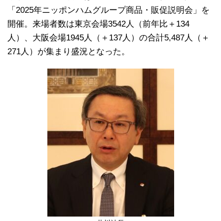
「2025年ニッポンハムグループ商品・販促説明会」を
開催。来場者数は東京会場3542人（前年比＋134
人）、大阪会場1945人（＋137人）の合計5,487人（＋
271人）が集まり盛況となった。