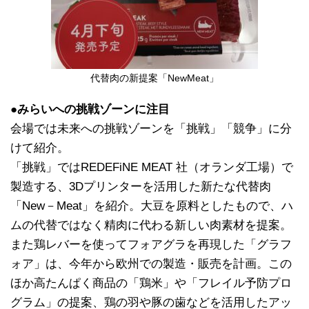
代替肉の新提案「NewMeat」
●みらいへの挑戦ゾーンに注目
会場では未来への挑戦ゾーンを「挑戦」「競争」に分
けて紹介。
「挑戦」ではREDEFiNE MEAT 社（オランダ工場）で
製造する、3Dプリンターを活用した新たな代替肉
「New－Meat」を紹介。大豆を原料としたもので、ハ
ムの代替ではなく精肉に代わる新しい肉素材を提案。
また鶏レバーを使ってフォアグラを再現した「グラフ
ォア」は、今年から欧州での製造・販売を計画。この
ほか高たんぱく商品の「鶏米」や「フレイル予防プロ
グラム」の提案、鶏の羽や豚の歯などを活用したアッ