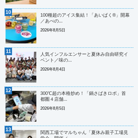
100種超のアイス集結！「あいぱく®」開幕
／あべの...
2026年8月5日
人気インフルエンサーと夏休み自由研究イ
ベント／味の...
2026年8月4日
300℃超の本格炒め！「鍋さばきロボ」首
都圏４店舗...
2026年8月5日
関西工場でマルちゃん「夏休み親子工場見