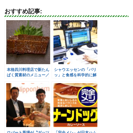
おすすめ記事:
本格四川料理店で新たん
シャウエッセンの「パリ
ぱく質素材のメニュー／
ッ」と食感を科学的に解
日本ハム
明／日本ハム
ロバート馬場が〝ガッツ
「完全メシ」が日本ハム