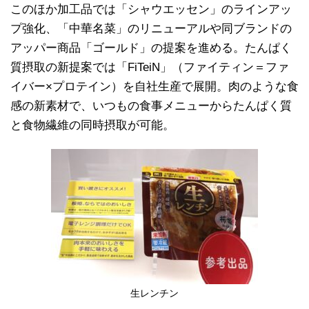
このほか加工品では「シャウエッセン」のラインアッ
プ強化、「中華名菜」のリニューアルや同ブランドの
アッパー商品「ゴールド」の提案を進める。たんぱく
質摂取の新提案では「FiTeiN」（ファイティン＝ファ
イバー×プロテイン）を自社生産で展開。肉のような食
感の新素材で、いつもの食事メニューからたんぱく質
と食物繊維の同時摂取が可能。
生レンチン