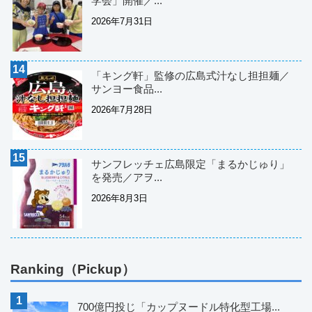
学会」開催／...
2026年7月31日
「キング軒」監修の広島式汁なし担担麺／
サンヨー食品...
2026年7月28日
サンフレッチェ広島限定「まるかじゅり」
を発売／アヲ...
2026年8月3日
Ranking（Pickup）
700億円投じ「カップヌードル特化型工場...