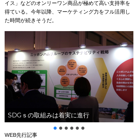
イス」などのオンリーワン商品が極めて高い支持率を
得ている。今年以降、マーケティング力をフル活用し
た時間が続きそうだ。
SDGｓの取組みは着実に進行
WEB先行記事