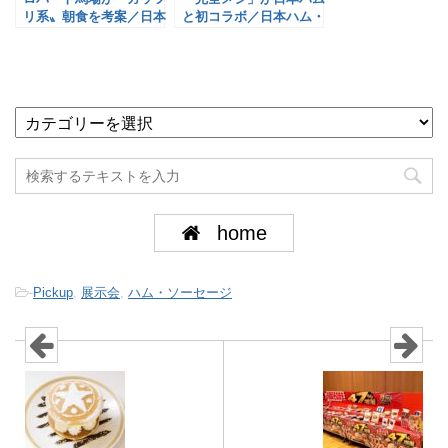
リ系〟朝食を考案／日本
と初コラボ／日本ハム・
ハム
日清食品
home
-
Pickup
,
展示会
,
ハム・ソーセージ