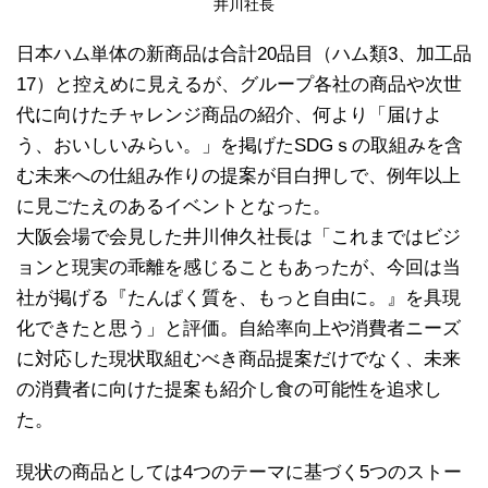
井川社長
日本ハム単体の新商品は合計20品目（ハム類3、加工品
17）と控えめに見えるが、グループ各社の商品や次世
代に向けたチャレンジ商品の紹介、何より「届けよ
う、おいしいみらい。」を掲げたSDGｓの取組みを含
む未来への仕組み作りの提案が目白押しで、例年以上
に見ごたえのあるイベントとなった。
大阪会場で会見した井川伸久社長は「これまではビジ
ョンと現実の乖離を感じることもあったが、今回は当
社が掲げる『たんぱく質を、もっと自由に。』を具現
化できたと思う」と評価。自給率向上や消費者ニーズ
に対応した現状取組むべき商品提案だけでなく、未来
の消費者に向けた提案も紹介し食の可能性を追求し
た。
現状の商品としては4つのテーマに基づく5つのストー