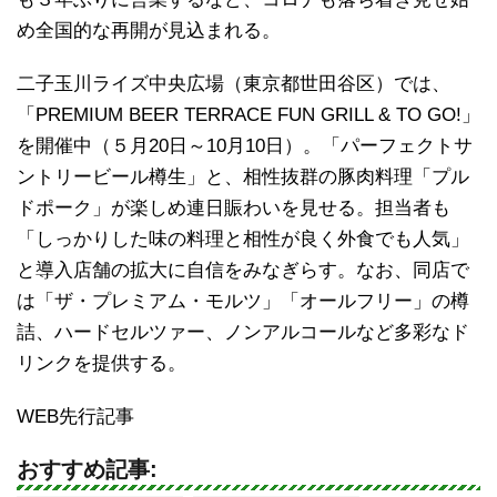
め全国的な再開が見込まれる。
二子玉川ライズ中央広場（東京都世田谷区）では、
「PREMIUM BEER TERRACE FUN GRILL & TO GO!」
を開催中（５月20日～10月10日）。「パーフェクトサ
ントリービール樽生」と、相性抜群の豚肉料理「プル
ドポーク」が楽しめ連日賑わいを見せる。担当者も
「しっかりした味の料理と相性が良く外食でも人気」
と導入店舗の拡大に自信をみなぎらす。なお、同店で
は「ザ・プレミアム・モルツ」「オールフリー」の樽
詰、ハードセルツァー、ノンアルコールなど多彩なド
リンクを提供する。
WEB先行記事
おすすめ記事: