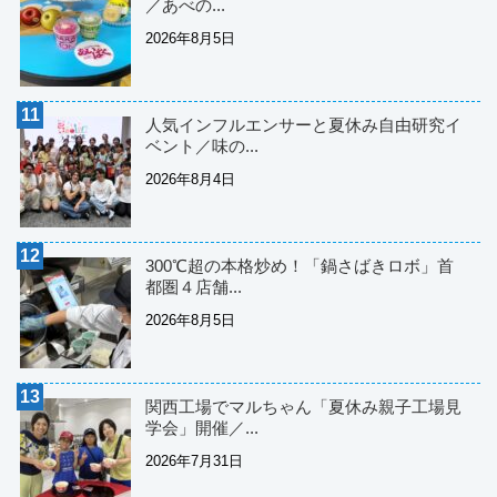
／あべの...
2026年8月5日
人気インフルエンサーと夏休み自由研究イ
ベント／味の...
2026年8月4日
300℃超の本格炒め！「鍋さばきロボ」首
都圏４店舗...
2026年8月5日
関西工場でマルちゃん「夏休み親子工場見
学会」開催／...
2026年7月31日