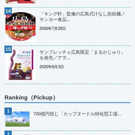
「キング軒」監修の広島式汁なし担担麺／
サンヨー食品...
2026年7月28日
サンフレッチェ広島限定「まるかじゅり」
を発売／アヲ...
2026年8月3日
Ranking（Pickup）
700億円投じ「カップヌードル特化型工場...