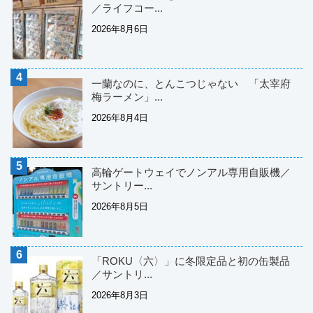
／ライフコー...
2026年8月6日
一蘭なのに、とんこつじゃない 「太宰府
梅ラーメン」...
2026年8月4日
高輪ゲートウェイでノンアル専用自販機／
サントリー...
2026年8月5日
「ROKU〈六〉」に冬限定品と初の缶製品
／サントリ...
2026年8月3日