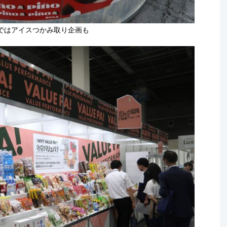
ではアイスつかみ取り企画も