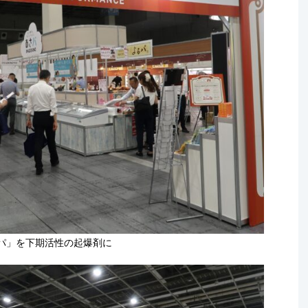
○パ」を下期活性の起爆剤に