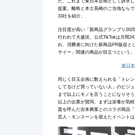
た、これまで東日本企画として訴求し
提案。離島と本土長崎のご当地ならで
33社を紹介。
注目度が高い「新商品グランプリ202
行われて大盛況。公式TikTokは月
れ、消費者に向けた新商品PR販促と
サイー」関連の商品が目立つという。
東日本秋季
同じく目玉企画に数えられる「トレン
してるけど買っていない人」のビジュ
まで以上にモノを言うことになりそう
以上の企業が賛同。まずは栄養が気軽
題を呼んだ吉本興業とのコラボ商品「
芸人・モンスーンを迎えたイベントは