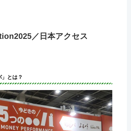
ntion2025／日本アクセス
パ」とは？