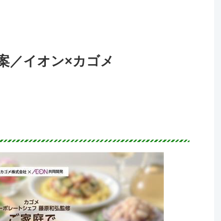
案／イオン×カゴメ