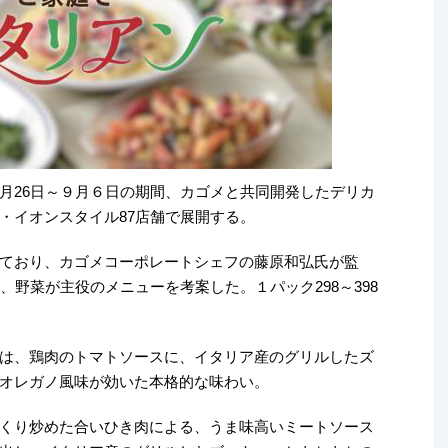
月26日～９月６日の期間、カゴメと共同開発したデリカ
・イオンスタイル87店舗で展開する。
ており、カゴメコーポレートシェフの藤原和弘氏が監
、野菜が主役のメニューを考案した。１パック298～398
は、鶏肉のトマトソースに、イタリア産のグリルしたズ
オレガノ風味が効いた本格的な味わい。
くり炒めた合いひき肉による、うま味高いミートソース