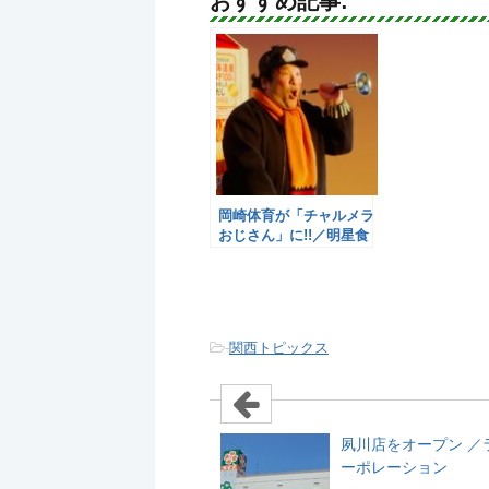
おすすめ記事:
岡崎体育が「チャルメラ
おじさん」に!!／明星食
品
-
関西トピックス
夙川店をオープン ／
ーポレーション