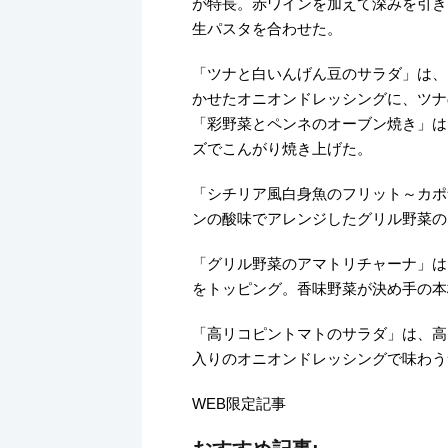
が特長。赤ワインを加えて深みを引き
生パスタを合わせた。
「ツナと白いんげん豆のサラダ」は、
かせたオニオンドレッシングに、ツナ
「彩野菜とペンネのオーブン焼き」は
ズでこんがり焼き上げた。
「シチリア風白身魚のフリット～カポ
ンの酸味でアレンジしたグリル野菜の
「グリル野菜のアマトリチャーナ」は
をトッピング。香味野菜が決め手の本
「高リコピントマトのサラダ」は、高
入りのオニオンドレッシングで味わう
WEB限定記事