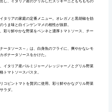
出し、イタリア産のグリルしたズッキーニともちもちの
イタリアの家庭の定番メニュー。オレガノと黒胡椒を効
のうま味と白インゲンマメの相性が抜群。
、彩り鮮やかな野菜をペンネと濃厚トマトソース、チー
ナータソース～」は、白身魚のフライに、爽やかなレモ
カポナータソースをかけた。
、イタリア産パルミジャーノレッジャーノとグリル野菜
格トマトソースパスタ。
リコピントマトを贅沢に使用。彩り鮮やかなグリル野菜
サラダ。