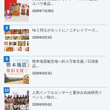
エバラ食品...
2026年7月28日
№１同士がセットに／ニチレイフーズ...
2026年8月3日
熊本地震被災地へ約３万食支援／日清食
品...
2026年8月3日
人気インフルエンサーと夏休み自由研究イ
ベント／味の...
2026年8月4日