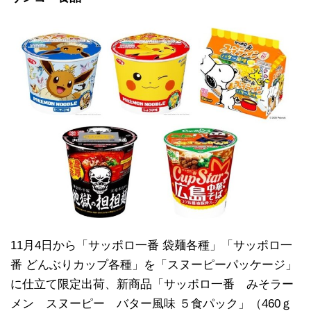
11月4日から「サッポロ一番 袋麺各種」「サッポロ一
番 どんぶりカップ各種」を「スヌーピーパッケージ」
に仕立て限定出荷、新商品「サッポロ一番 みそラー
メン スヌーピー バター風味 ５食パック」（460ｇ