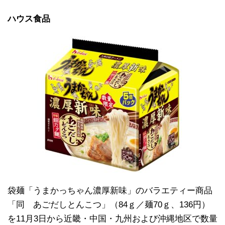
ハウス食品
袋麺「うまかっちゃん濃厚新味」のバラエティー商品
「同 あごだしとんこつ」（84ｇ／麺70ｇ、136円）
を11月3日から近畿・中国・九州および沖縄地区で数量