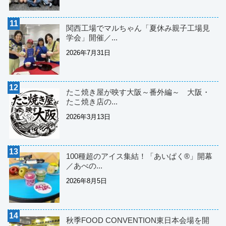
関西工場でマルちゃん「夏休み親子工場見
学会」開催／...
2026年7月31日
たこ焼き屋が映す大阪～番外編～ 大阪・
たこ焼き店の...
2026年3月13日
100種超のアイス集結！「あいぱく®」開幕
／あべの...
2026年8月5日
秋季FOOD CONVENTION東日本会場を開