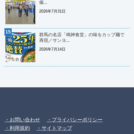
催...
2026年7月31日
群馬の名店「鳴神食堂」の味をカップ麺で
再現／サンヨ...
2026年7月14日
・お問い合わせ
・プライバシーポリシー
・利用規約
・サイトマップ