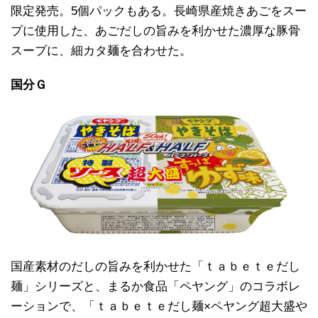
限定発売。5個パックもある。長崎県産焼きあごをスー
プに使用した、あごだしの旨みを利かせた濃厚な豚骨
スープに、細カタ麺を合わせた。
国分Ｇ
国産素材のだしの旨みを利かせた「ｔａｂｅｔｅだし
麺」シリーズと、まるか食品「ペヤング」のコラボレ
ーションで、「ｔａｂｅｔｅだし麺×ペヤング超大盛や