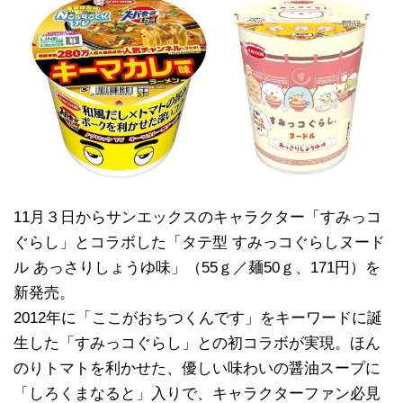
11月３日からサンエックスのキャラクター「すみっコ
ぐらし」とコラボした「タテ型 すみっコぐらしヌード
ル あっさりしょうゆ味」（55ｇ／麺50ｇ、171円）を
新発売。
2012年に「ここがおちつくんです」をキーワードに誕
生した「すみっコぐらし」との初コラボが実現。ほん
のりトマトを利かせた、優しい味わいの醤油スープに
「しろくまなると」入りで、キャラクターファン必見