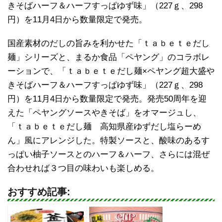
きそばハーフ＆ハーフすっぱゆず味」（227ｇ、298
円）を11月4日から数量限定で発売。
国産素材のだしの旨みを利かせた「ｔａｂｅｔｅだし
麺」シリーズと、まるか食品「ペヤング」のコラボレ
ーションで、「ｔａｂｅｔｅだし麺×ペヤング超大盛や
きそばハーフ＆ハーフすっぱゆず味」（227ｇ、298
円）を11月4日から数量限定で発売。発売50周年を迎
えた「ペヤングソースやきそば」をオマージュし、
「ｔａｂｅｔｅだし麺 高知県産ゆずだし塩らーめ
ん」風にアレンジした。特製ソースと、酸味のあるす
っぱい柚子ソースとのハーフ＆ハーフ、さらには混ぜ
合わせれば３つ目の味わいも楽しめる。
おすすめ記事: