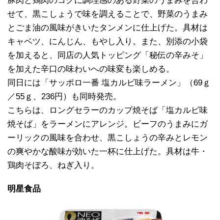
豚肉と鶏肉のコクに調理感のある野菜のうまみを合わ
せて、黒こしょうで味を調えることで、野菜のうまみ
とごま油の風味がきいたタンメンに仕上げた。具材は
キャベツ、にんじん、もやし入り。また、別添の小袋
を加えると、同店の人気トッピング「秘伝の辛みそ」
を加えた辛口の味わいへの味変も楽しめる。
同日には「サッポロ一番 塩カルビ味ラーメン」（69ｇ
／55ｇ、236円）も同時発売。
こちらは、ロングセラーのカップ焼そば「塩カルビ味
焼そば」をラーメンにアレンジ。ビーフのうまみにガ
ーリックの風味を合わせ、黒こしょうの辛みとレモン
の爽やかな酸味が効いた一杯に仕上げた。具材は牛・
鶏肉そぼろ、ねぎ入り。
明星食品