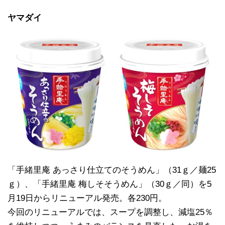
ヤマダイ
「手緒里庵 あっさり仕立てのそうめん」（31ｇ／麺25
ｇ）、「手緒里庵 梅しそそうめん」（30ｇ／同）を5
月19日からリニューアル発売。各230円。
今回のリニューアルでは、スープを調整し、減塩25％