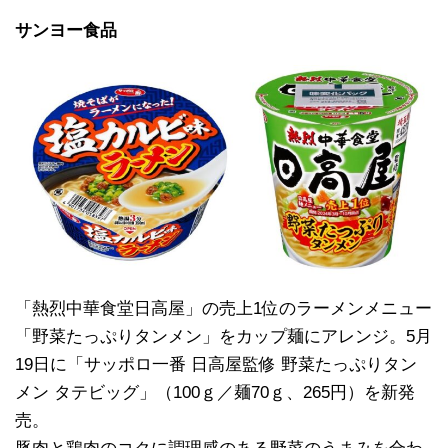
サンヨー食品
「熱烈中華食堂日高屋」の売上1位のラーメンメニュー
「野菜たっぷりタンメン」をカップ麺にアレンジ。5月
19日に「サッポロ一番 日高屋監修 野菜たっぷりタン
メン タテビッグ」（100ｇ／麺70ｇ、265円）を新発
売。