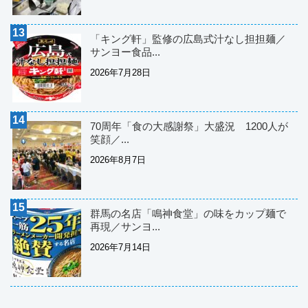
「キング軒」監修の広島式汁なし担担麺／
サンヨー食品...
2026年7月28日
70周年「食の大感謝祭」大盛況 1200人が
笑顔／...
2026年8月7日
群馬の名店「鳴神食堂」の味をカップ麺で
再現／サンヨ...
2026年7月14日