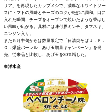
リア」を再現したカップメシで、濃厚なホワイトソー
スにトマトの風味とチーズのコクが絶妙に調和。口に
入れた瞬間、チーズをオーブンで焼いたような香ばし
い風味が広がる。具材には味付豚ミンチ、タマネギ、
ニンジン入り。
また５月中旬からは数量限定で「日清焼そばＵ．Ｆ．
Ｏ．爆盛バーレル あげ玉増量キャンペーン」を発
売。従来品と比較し、あげ玉を30％増した。
東洋水産