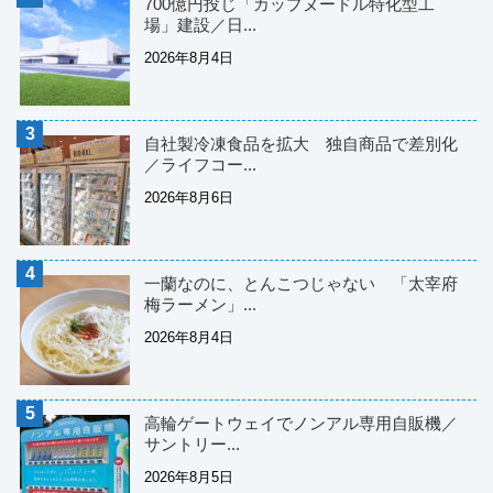
700億円投じ「カップヌードル特化型工
場」建設／日...
2026年8月4日
自社製冷凍食品を拡大 独自商品で差別化
／ライフコー...
2026年8月6日
一蘭なのに、とんこつじゃない 「太宰府
梅ラーメン」...
2026年8月4日
高輪ゲートウェイでノンアル専用自販機／
サントリー...
2026年8月5日