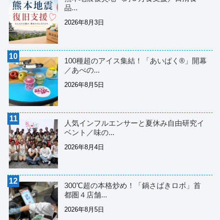
品...
2026年8月3日
100種超のアイス集結！「あいぱく®」開幕
／あべの...
2026年8月5日
人気インフルエンサーと夏休み自由研究イ
ベント／味の...
2026年8月4日
300℃超の本格炒め！「鍋さばきロボ」首
都圏４店舗...
2026年8月5日