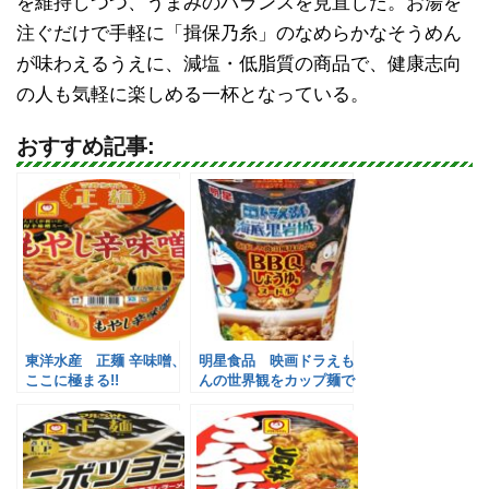
を維持しつつ、うまみのバランスを見直した。お湯を
注ぐだけで手軽に「揖保乃糸」のなめらかなそうめん
が味わえるうえに、減塩・低脂質の商品で、健康志向
の人も気軽に楽しめる一杯となっている。
おすすめ記事:
東洋水産 正麺 辛味噌、
明星食品 映画ドラえも
ここに極まる!!
んの世界観をカップ麺で