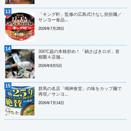
「キング軒」監修の広島式汁なし担担麺／
サンヨー食品...
2026年7月28日
300℃超の本格炒め！「鍋さばきロボ」首
都圏４店舗...
2026年8月5日
群馬の名店「鳴神食堂」の味をカップ麺で
再現／サンヨ...
2026年7月14日