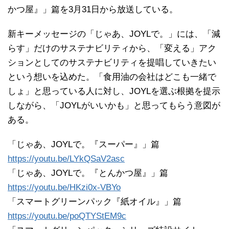
かつ屋』」篇を3月31日から放送している。
新キーメッセージの「じゃあ、JOYLで。」には、「減
らす」だけのサステナビリティから、「変える」アク
ションとしてのサステナビリティを提唱していきたい
という想いを込めた。「食用油の会社はどこも一緒で
しょ」と思っている人に対し、JOYLを選ぶ根拠を提示
しながら、「JOYLがいいかも」と思ってもらう意図が
ある。
「じゃあ、JOYLで。『スーパー』」篇
https://youtu.be/LYkQSaV2asc
「じゃあ、JOYLで。『とんかつ屋』」篇
https://youtu.be/HKzi0x-VBYo
「スマートグリーンパック『紙オイル』」篇
https://youtu.be/poQTYStEM9c