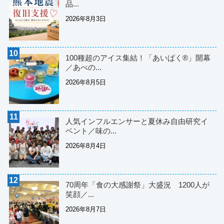
品...
2026年8月3日
100種超のアイス集結！「あいぱく®」開幕
／あべの...
2026年8月5日
人気インフルエンサーと夏休み自由研究イ
ベント／味の...
2026年8月4日
70周年「食の大感謝祭」大盛況 1200人が
笑顔／...
2026年8月7日