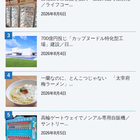
／ライフコー...
2026年8月6日
700億円投じ「カップヌードル特化型工
場」建設／日...
2026年8月4日
一蘭なのに、とんこつじゃない 「太宰府
梅ラーメン」...
2026年8月4日
高輪ゲートウェイでノンアル専用自販機／
サントリー...
2026年8月5日