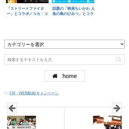
「ストリートファイタ
話題の「映画ちいかわ 人
ー」とコラボ／コカ・コ
魚の島のひみつ」とコラ
ーラシステム
ボ／サントリービバレッ
ジ＆フード
home
-
CM・WEB動画/キャンペーン