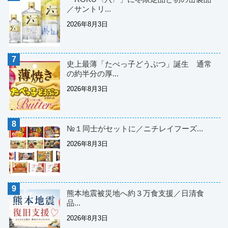
／サントリ...
2026年8月3日
史上最薄「たべっ子どうぶつ」誕生 通常
の約半分の厚...
2026年8月3日
№１同士がセットに／ニチレイフーズ...
2026年8月3日
熊本地震被災地へ約３万食支援／日清食
品...
2026年8月3日