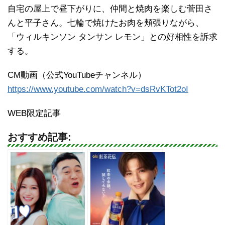
自宅の屋上で昼下がりに、仲間と焼肉を楽しむ菅田さ
んと平子さん。七輪で焼けたお肉を頬張りながら、
「ウィルキンソン タンサン レモン」との好相性を訴求
する。
CM動画（公式YouTubeチャンネル）
https://www.youtube.com/watch?v=dsRvKTot2oI
WEB限定記事
おすすめ記事: