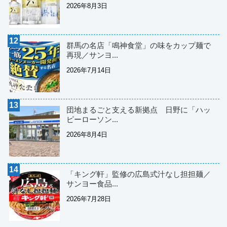
2026年8月3日
群馬の名店「鳴神食堂」の味をカップ麺で
再現／サンヨ...
2026年7月14日
団地まるごと支える新拠点 日野に「ハッ
ピーローソン...
2026年8月4日
「キング軒」監修の広島式汁なし担担麺／
サンヨー食品...
2026年7月28日