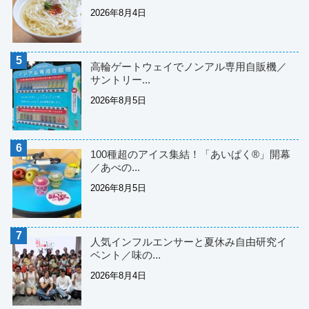
2026年8月4日
高輪ゲートウェイでノンアル専用自販機／
サントリー...
2026年8月5日
100種超のアイス集結！「あいぱく®」開幕
／あべの...
2026年8月5日
人気インフルエンサーと夏休み自由研究イ
ベント／味の...
2026年8月4日