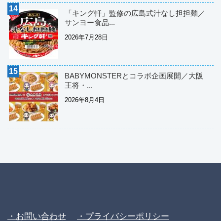
「キング軒」監修の広島式汁なし担担麺／
サンヨー食品...
2026年7月28日
BABYMONSTERとコラボ企画展開／大阪
王将・...
2026年8月4日
・お問い合わせ
・プライバシーポリシー