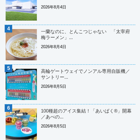
2026年8月4日
一蘭なのに、とんこつじゃない 「太宰府
梅ラーメン」...
2026年8月4日
高輪ゲートウェイでノンアル専用自販機／
サントリー...
2026年8月5日
100種超のアイス集結！「あいぱく®」開幕
／あべの...
2026年8月5日