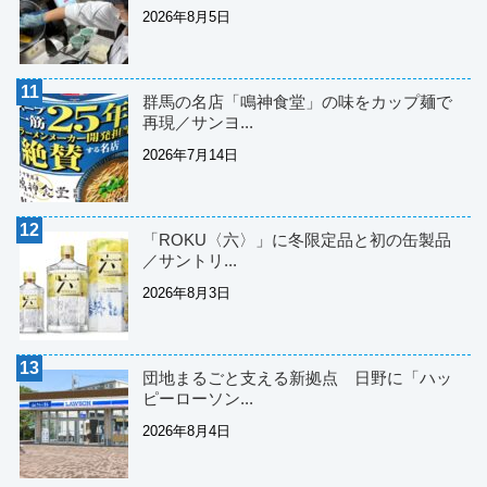
2026年8月5日
群馬の名店「鳴神食堂」の味をカップ麺で
再現／サンヨ...
2026年7月14日
「ROKU〈六〉」に冬限定品と初の缶製品
／サントリ...
2026年8月3日
団地まるごと支える新拠点 日野に「ハッ
ピーローソン...
2026年8月4日