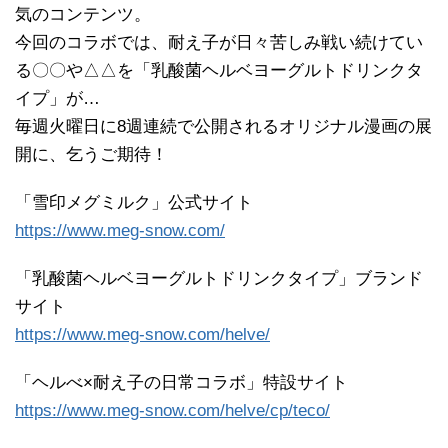
気のコンテンツ。
今回のコラボでは、耐え子が日々苦しみ戦い続けてい
る〇〇や△△を「乳酸菌ヘルベヨーグルトドリンクタ
イプ」が…
毎週火曜日に8週連続で公開されるオリジナル漫画の展
開に、乞うご期待！
「雪印メグミルク」公式サイト
https://www.meg-snow.com/
「乳酸菌ヘルベヨーグルトドリンクタイプ」ブランド
サイト
https://www.meg-snow.com/helve/
「ヘルべ×耐え子の日常コラボ」特設サイト
https://www.meg-snow.com/helve/cp/teco/