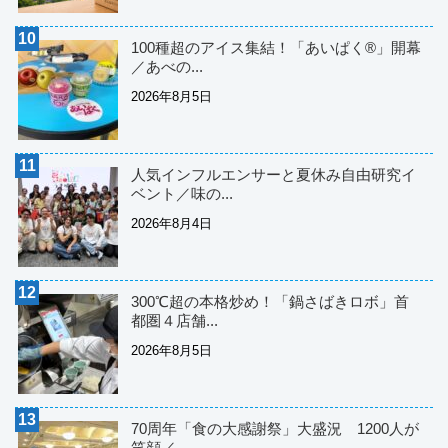
100種超のアイス集結！「あいぱく®」開幕
／あべの...
2026年8月5日
人気インフルエンサーと夏休み自由研究イ
ベント／味の...
2026年8月4日
300℃超の本格炒め！「鍋さばきロボ」首
都圏４店舗...
2026年8月5日
70周年「食の大感謝祭」大盛況 1200人が
笑顔／...