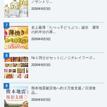
／サントリ...
2026年8月3日
史上最薄「たべっ子どうぶつ」誕生 通常
の約半分の厚...
2026年8月3日
№１同士がセットに／ニチレイフーズ...
2026年8月3日
熊本地震被災地へ約３万食支援／日清食
品...
2026年8月3日