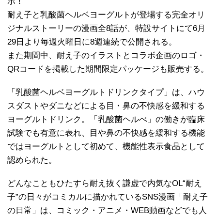
ボ！
耐え子と乳酸菌ヘルベヨーグルトが登場する完全オリ
ジナルストーリーの漫画全8話が、特設サイトにて6月
29日より毎週火曜日に8週連続で公開される。
また期間中、耐え子のイラストとコラボ企画のロゴ・
QRコードを掲載した期間限定パッケージも販売する。
「乳酸菌ヘルベヨーグルトドリンクタイプ」は、ハウ
スダストやダニなどによる目・鼻の不快感を緩和する
ヨーグルトドリンク。「乳酸菌ヘルべ」の働きが臨床
試験でも有意に表れ、目や鼻の不快感を緩和する機能
ではヨーグルトとして初めて、機能性表示食品として
認められた。
どんなこともひたすら耐え抜く謙虚で内気なOL“耐え
子”の日々がコミカルに描かれているSNS漫画「耐え子
の日常」は、コミック・アニメ・WEB動画などでも人