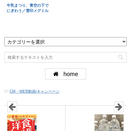
牛乳まつり、青空の下で
にぎわう／雪印メグミル
ク
home
-
CM・WEB動画/キャンペーン