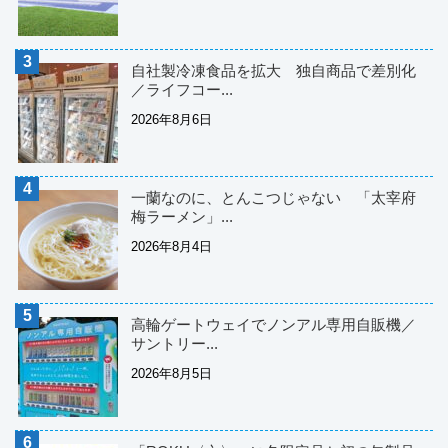
自社製冷凍食品を拡大 独自商品で差別化
／ライフコー...
2026年8月6日
一蘭なのに、とんこつじゃない 「太宰府
梅ラーメン」...
2026年8月4日
高輪ゲートウェイでノンアル専用自販機／
サントリー...
2026年8月5日