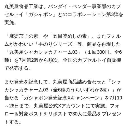
丸美屋食品工業は、バンダイ・ベンダー事業部のカプ
セルトイ「ガシャポン」とのコラボレーション第3弾を
実施。
「麻婆茄子の素」や「五目釜めしの素」、またフォル
ムがかわいい「手のりシリーズ」等、商品を再現した
「丸美屋シャカシャカチャーム03」（１回300円、全6
種）を7月第2週から順次、全国のカプセルトイ自販機
で発売する。
また発売を記念して、丸美屋商品詰め合わせと「シャ
カシャカチャーム03（全6種のうちいずれか2種）」が
当たる「ガシャポン発売記念Xキャンペーン」を7月19
～26日まで、丸美屋公式Xアカウントにて実施。フォ
ロー＆対象ポストをリポストで30人に景品をプレゼン
トする。