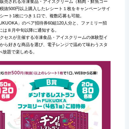
販売される冷凍食品・アイスクリーム（精肉・鮮魚コー
税抜500円以上購入したレシート１枚をキャンペーンサイ
シート1枚につき１口で、複数応募も可能。
UKUOKA」のペア招待券60組120人分と、ファミリー招
選者には８月中旬以降に通知する。
クセスが主催する冷凍食品・アイスクリームの体験型イ
から好きな商品を選び、電子レンジで温めて味わうスタ
食べ放題で楽しめる。