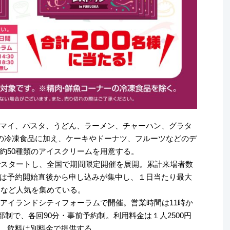
マイ、パスタ、うどん、ラーメン、チャーハン、グラタ
類の冷凍食品に加え、ケーキやドーナツ、フルーツなどのデ
約50種類のアイスクリームを用意する。
原でスタートし、全国で期間限定開催を展開。累計来場者数
は予約開始直後から申し込みが集中し、１日当たり最大
るなど人気を集めている。
岡アイランドシティフォーラムで開催。営業時間は11時か
5部制で、各回90分・事前予約制。利用料金は１人2500円
。飲料は別料金で提供する。