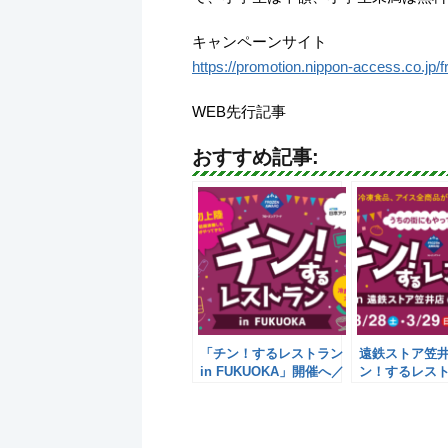
キャンペーンサイト
https://promotion.nippon-access.co.jp/
WEB先行記事
おすすめ記事:
「チン！するレストラン
遠鉄ストア笠
in FUKUOKA」開催へ／
ン！するレス
日本アクセス
日本アクセス