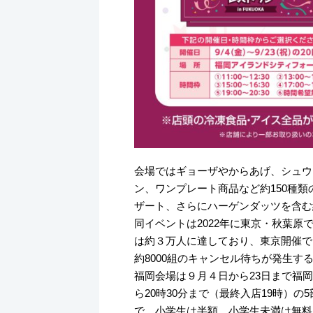
会場ではギョーザやからあげ、シュウ
ン、ワンプレート商品など約150種
ザート、さらにハーゲンダッツを含む
同イベントは2022年に東京・秋葉
は約３万人に達しており、東京開催で
約8000組のキャンセル待ちが発生す
福岡会場は９月４日から23日まで福
ら20時30分まで（最終入店19時）の
で、小学生は半額、小学生未満は無料