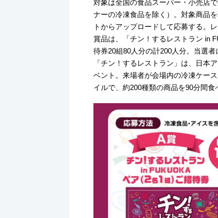
対象は全国の食品スーパー・小売店で
ナーの冷凍食品を除く）。対象商品を
トからアップロードして応募する。レ
賞品は、「チン！するレストラン in F
待券20組80人分の計200人分。当
「チン！するレストラン」は、日本ア
ベント。来場者が会場内の冷凍ケース
イルで、約200種類の商品を90分間