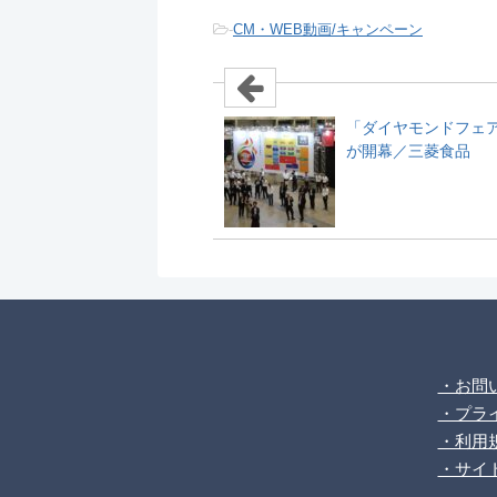
-
CM・WEB動画/キャンペーン
「ダイヤモンドフェア
が開幕／三菱食品
・お問
・プラ
・利用
・サイ