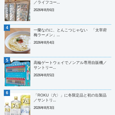
／ライフコー...
2026年8月6日
一蘭なのに、とんこつじゃない 「太宰府
梅ラーメン」...
2026年8月4日
高輪ゲートウェイでノンアル専用自販機／
サントリー...
2026年8月5日
「ROKU〈六〉」に冬限定品と初の缶製品
／サントリ...
2026年8月3日