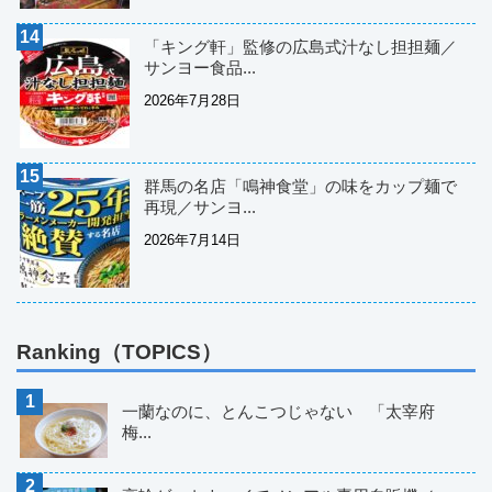
「キング軒」監修の広島式汁なし担担麺／
サンヨー食品...
2026年7月28日
群馬の名店「鳴神食堂」の味をカップ麺で
再現／サンヨ...
2026年7月14日
Ranking（TOPICS）
一蘭なのに、とんこつじゃない 「太宰府
梅...