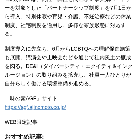
ーを対象とした「パートナーシップ制度」を7月1日か
ら導入。特別休暇や育児・介護、不妊治療などの休業
制度、社宅制度を適用し、多様な家族形態に対応す
る。
制度導入に先立ち、6月からLGBTQへの理解促進施策
も展開。講演会や上映会などを通じて社内風土の醸成
を図る。DE&I（ダイバーシティ・エクイティ＆インク
ルージョン）の取り組みを拡充し、社員一人ひとりが
自分らしく働ける環境整備を進める。
「味の素AGF」サイト
https://agf.ajinomoto.co.jp/
WEB限定記事
おすすめ記事: