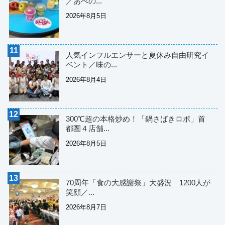
／あべの...
2026年8月5日
人気インフルエンサーと夏休み自由研究イ
ベント／味の...
2026年8月4日
300℃超の本格炒め！「鍋さばきロボ」首
都圏４店舗...
2026年8月5日
70周年「食の大感謝祭」大盛況 1200人が
笑顔／...
2026年8月7日