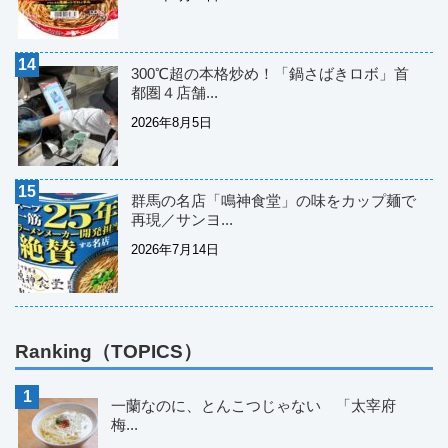
300℃超の本格炒め！「鍋さばきロボ」首
都圏４店舗...
2026年8月5日
群馬の名店「鳴神食堂」の味をカップ麺で
再現／サンヨ...
2026年7月14日
Ranking（TOPICS）
一蘭なのに、とんこつじゃない 「太宰府
梅...