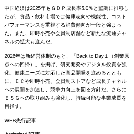
中国経済は2025年もＧＤＰ成長率5.0％と堅調に推移し
たが、食品・飲料市場では健康志向や機能性、コスト
パフォーマンスを重視する消費傾向が一段と強まっ
た。また、即時小売や会員制店舗など新たな流通チャ
ネルの拡大も進んだ。
2026年は新経営体制のもと、「Back to Day１（創業原
点への回帰）」を掲げ、研究開発やデジタル投資を強
化。健康ニーズに対応した商品開発を進めるととも
に、ＥＣや即時小売、会員制ストアなど成長チャネル
への展開を加速し、競争力向上を図る方針だ。さらに
ＥＳＧへの取り組みも強化し、持続可能な事業成長を
目指す。
WEB先行記事