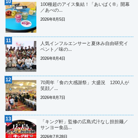
100種超のアイス集結！「あいぱく®」開幕
／あべの...
2026年8月5日
人気インフルエンサーと夏休み自由研究イ
ベント／味の...
2026年8月4日
70周年「食の大感謝祭」大盛況 1200人が
笑顔／...
2026年8月7日
「キング軒」監修の広島式汁なし担担麺／
サンヨー食品...
2026年7月28日