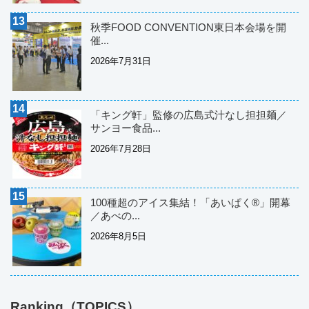
秋季FOOD CONVENTION東日本会場を開
催...
2026年7月31日
「キング軒」監修の広島式汁なし担担麺／
サンヨー食品...
2026年7月28日
100種超のアイス集結！「あいぱく®」開幕
／あべの...
2026年8月5日
Ranking（TOPICS）