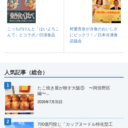
こっちのけんと「はいよろこ
村重杏奈が冷食のおいしさ
んで」とコラボ／日清食品
にビックリ！／日本冷凍食
品協会
人気記事（総合）
たこ焼き屋が映す大阪⑤ 〜阿倍野区
編〜...
2026年7月31日
700億円投じ「カップヌードル特化型工