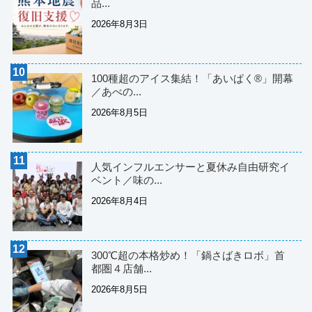
品...
2026年8月3日
100種超のアイス集結！「あいぱく®」開幕
／あべの...
2026年8月5日
人気インフルエンサーと夏休み自由研究イ
ベント／味の...
2026年8月4日
300℃超の本格炒め！「鍋さばきロボ」首
都圏４店舗...
2026年8月5日