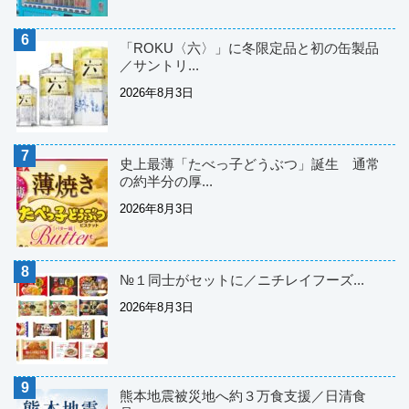
「ROKU〈六〉」に冬限定品と初の缶製品
／サントリ...
2026年8月3日
史上最薄「たべっ子どうぶつ」誕生 通常
の約半分の厚...
2026年8月3日
№１同士がセットに／ニチレイフーズ...
2026年8月3日
熊本地震被災地へ約３万食支援／日清食