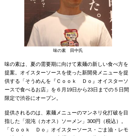
味の素 田中氏
味の素は、夏の需要期に向けて素麺の新しい食べ方を
提案。オイスターソースを使った新開発メニューを提
供する「そうめんを『Ｃｏｏｋ Ｄｏ』オイスターソ
ースで食べるお店」を６月19日から23日までの５日間
限定で渋谷にオープン。
提供されるのは、素麺メニューのマンネリ化打破を目
指した「混沌（カオス）ソーメン」300円（税込）。
「Ｃｏｏｋ Ｄｏ」オイスターソース・ごま油・レモ