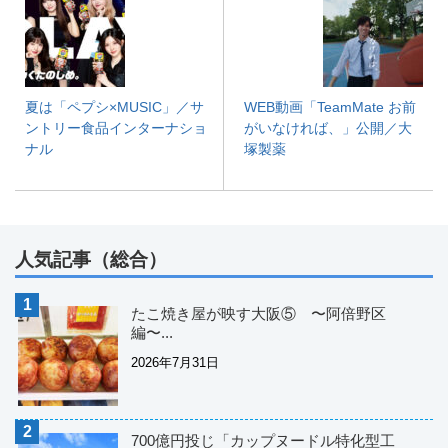
夏は「ペプシ×MUSIC」／サ
WEB動画「TeamMate お前
ントリー食品インターナショ
がいなければ、」公開／大
ナル
塚製薬
人気記事（総合）
たこ焼き屋が映す大阪⑤ 〜阿倍野区
編〜...
2026年7月31日
700億円投じ「カップヌードル特化型工