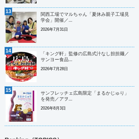
関西工場でマルちゃん「夏休み親子工場見
学会」開催／...
2026年7月31日
「キング軒」監修の広島式汁なし担担麺／
サンヨー食品...
2026年7月28日
サンフレッチェ広島限定「まるかじゅり」
を発売／アヲ...
2026年8月3日