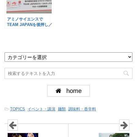
アミノサイエンスで
TEAM JAPANを後押し／
味の素
home
-
TOPICS
,
イベント・講演
,
麺類
,
調味料・香辛料