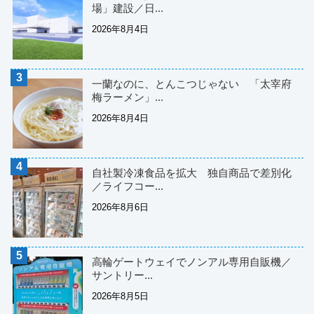
場」建設／日...
2026年8月4日
一蘭なのに、とんこつじゃない 「太宰府
梅ラーメン」...
2026年8月4日
自社製冷凍食品を拡大 独自商品で差別化
／ライフコー...
2026年8月6日
高輪ゲートウェイでノンアル専用自販機／
サントリー...
2026年8月5日