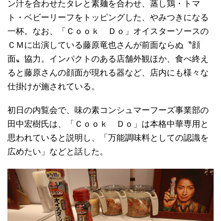
ン汁を合わせたタレと素麺を合わせ、蒸し鶏・トマ
ト・ベビーリーフをトッピングした、やみつきになる
一杯。なお、「Ｃｏｏｋ Ｄｏ」オイスターソースの
ＣＭに出演している藤原竜也さんが前面ならぬ〝顔
面〟協力。インパクトのある店舗外観ほか、食べ終え
ると藤原さんの顔面が現れる器など、店内にも様々な
仕掛けが施されている。
初日の内覧会で、味の素コンシュマーフーズ事業部の
田中宏樹氏は、「Ｃｏｏｋ Ｄｏ」は本格中華専用と
思われていると説明し、「万能調味料としての認識を
広めたい」などと話した。