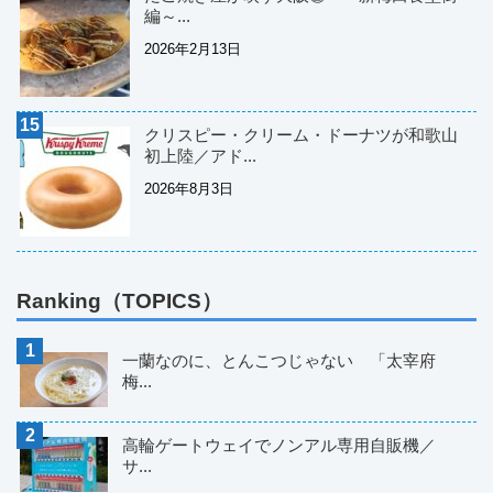
編～...
2026年2月13日
クリスピー・クリーム・ドーナツが和歌山
初上陸／アド...
2026年8月3日
Ranking（TOPICS）
一蘭なのに、とんこつじゃない 「太宰府
梅...
高輪ゲートウェイでノンアル専用自販機／
サ...