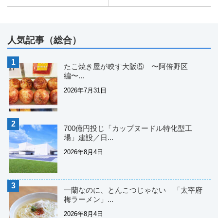
人気記事（総合）
たこ焼き屋が映す大阪⑤ 〜阿倍野区
編〜...
2026年7月31日
700億円投じ「カップヌードル特化型工
場」建設／日...
2026年8月4日
一蘭なのに、とんこつじゃない 「太宰府
梅ラーメン」...
2026年8月4日