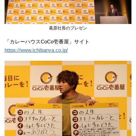
葛原社長のプレゼン
「カレーハウスCoCo壱番屋」サイト
https://www.ichibanya.co.jp/