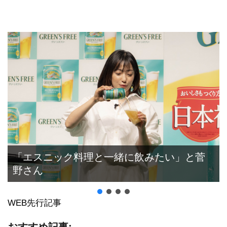
「エスニック料理と一緒に飲みたい」と菅
野さん
WEB先行記事
おすすめ記事: