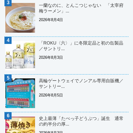
一蘭なのに、とんこつじゃない 「太宰府
梅ラーメン」...
2026年8月4日
「ROKU〈六〉」に冬限定品と初の缶製品
／サントリ...
2026年8月3日
高輪ゲートウェイでノンアル専用自販機／
サントリー...
2026年8月5日
史上最薄「たべっ子どうぶつ」誕生 通常
の約半分の厚...
2026年8月3日