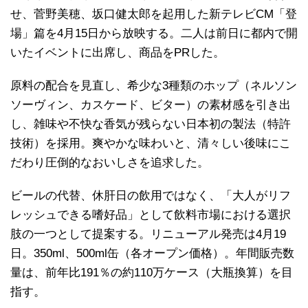
せ、菅野美穂、坂口健太郎を起用した新テレビCM「登
場」篇を4月15日から放映する。二人は前日に都内で開
いたイベントに出席し、商品をPRした。
原料の配合を見直し、希少な3種類のホップ（ネルソン
ソーヴィン、カスケード、ビター）の素材感を引き出
し、雑味や不快な香気が残らない日本初の製法（特許
技術）を採用。爽やかな味わいと、清々しい後味にこ
だわり圧倒的なおいしさを追求した。
ビールの代替、休肝日の飲用ではなく、「大人がリフ
レッシュできる嗜好品」として飲料市場における選択
肢の一つとして提案する。リニューアル発売は4月19
日。350ml、500ml缶（各オープン価格）。年間販売数
量は、前年比191％の約110万ケース（大瓶換算）を目
指す。