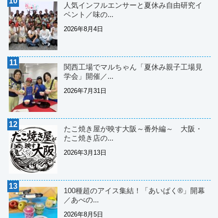
人気インフルエンサーと夏休み自由研究イ
ベント／味の...
2026年8月4日
関西工場でマルちゃん「夏休み親子工場見
学会」開催／...
2026年7月31日
たこ焼き屋が映す大阪～番外編～ 大阪・
たこ焼き店の...
2026年3月13日
100種超のアイス集結！「あいぱく®」開幕
／あべの...
2026年8月5日