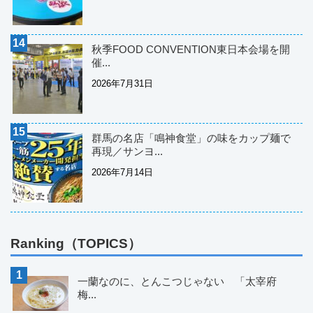
秋季FOOD CONVENTION東日本会場を開
催...
2026年7月31日
群馬の名店「鳴神食堂」の味をカップ麺で
再現／サンヨ...
2026年7月14日
Ranking（TOPICS）
一蘭なのに、とんこつじゃない 「太宰府
梅...