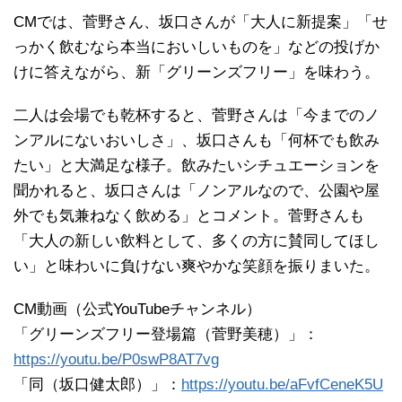
CMでは、菅野さん、坂口さんが「大人に新提案」「せ
っかく飲むなら本当においしいものを」などの投げか
けに答えながら、新「グリーンズフリー」を味わう。
二人は会場でも乾杯すると、菅野さんは「今までのノ
ンアルにないおいしさ」、坂口さんも「何杯でも飲み
たい」と大満足な様子。飲みたいシチュエーションを
聞かれると、坂口さんは「ノンアルなので、公園や屋
外でも気兼ねなく飲める」とコメント。菅野さんも
「大人の新しい飲料として、多くの方に賛同してほし
い」と味わいに負けない爽やかな笑顔を振りまいた。
CM動画（公式YouTubeチャンネル）
「グリーンズフリー登場篇（菅野美穂）」：
https://youtu.be/P0swP8AT7vg
「同（坂口健太郎）」：
https://youtu.be/aFvfCeneK5U