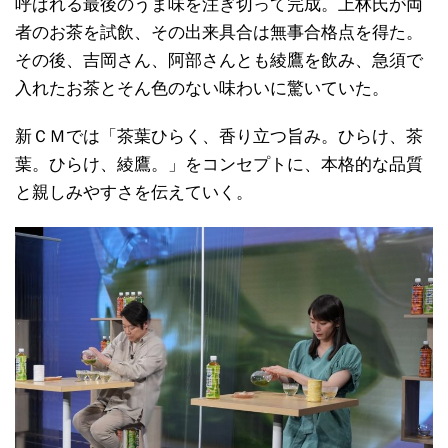
呼ばれる最後のうま味を注ぎ切って完成。上林氏が両
者のお茶を試飲、その出来具合は無事合格点を得た。
その後、吉岡さん、阿部さんとも綾鷹を飲み、急須で
入れたお茶とそん色のない味わいに驚いていた。
新ＣＭでは「茶葉ひらく、香り立つ旨み。ひらけ、茶
葉。ひらけ、綾鷹。」をコンセプトに、本格的な品質
と親しみやすさを伝えていく。