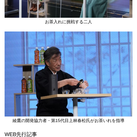
お茶入れに挑戦する二人
綾鷹の開発協力者・第15代目上林春松氏がお茶いれを指導
WEB先行記事