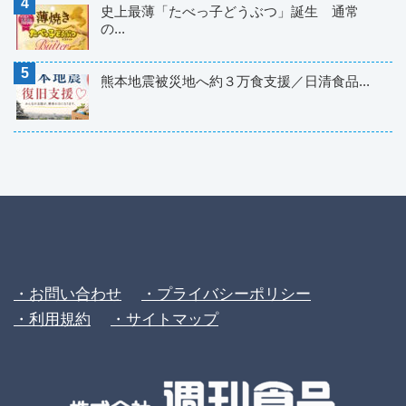
史上最薄「たべっ子どうぶつ」誕生 通常
の...
熊本地震被災地へ約３万食支援／日清食品...
・お問い合わせ
・プライバシーポリシー
・利用規約
・サイトマップ