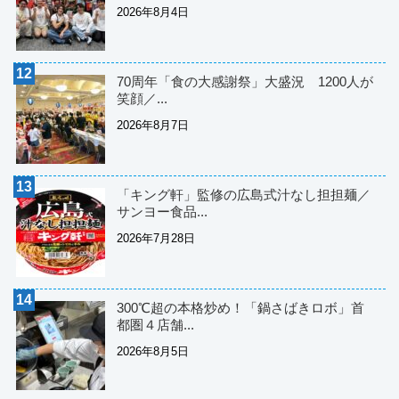
2026年8月4日
70周年「食の大感謝祭」大盛況 1200人が
笑顔／...
2026年8月7日
「キング軒」監修の広島式汁なし担担麺／
サンヨー食品...
2026年7月28日
300℃超の本格炒め！「鍋さばきロボ」首
都圏４店舗...
2026年8月5日