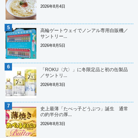
2026年8月4日
高輪ゲートウェイでノンアル専用自販機／
サントリー...
2026年8月5日
「ROKU〈六〉」に冬限定品と初の缶製品
／サントリ...
2026年8月3日
史上最薄「たべっ子どうぶつ」誕生 通常
の約半分の厚...
2026年8月3日