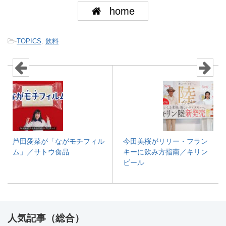
home
-
TOPICS
,
飲料
芦田愛菜が「ながモチフィル
今田美桜がリリー・フラン
ム」／サトウ食品
キーに飲み方指南／キリン
ビール
人気記事（総合）