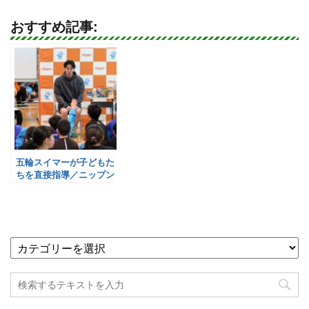
おすすめ記事:
五輪スイマーが子どもた
ちを直接指導／ニップン