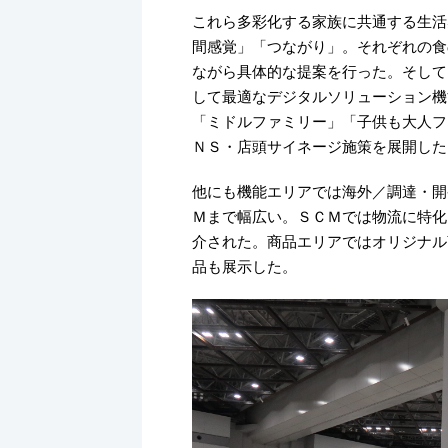
これら多彩化する家族に共通する生活
間感覚」「つながり」。それぞれの食
ながら具体的な提案を行った。そして
して最適なデジタルソリューション機
「ミドルファミリー」「子供も大人フ
ＮＳ・店頭サイネージ施策を展開した
他にも機能エリアでは海外／調達・開
Ｍまで幅広い。ＳＣＭでは物流に特化
介された。商品エリアではオリジナル
品も展示した。