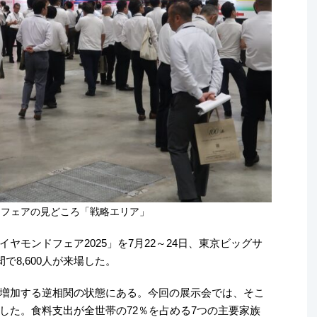
ドフェアの見どころ「戦略エリア」
ヤモンドフェア2025」を7月22～24日、東京ビッグサ
で8,600人が来場した。
増加する逆相関の状態にある。今回の展示会では、そこ
した。食料支出が全世帯の72％を占める7つの主要家族