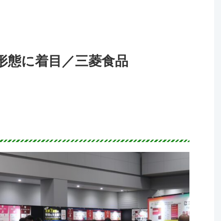
形態に着目／三菱食品