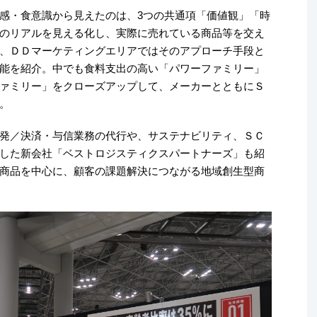
感・食意識から見えたのは、3つの共通項「価値観」「時
のリアルを見える化し、実際に売れている商品等を交え
、ＤＤマーケティングエリアではそのアプローチ手段と
能を紹介。中でも食料支出の高い「パワーファミリー」
ァミリー」をクローズアップして、メーカーとともにＳ
。
発／決済・与信業務の代行や、サステナビリティ、ＳＣ
した新会社「ベストロジスティクスパートナーズ」も紹
商品を中心に、顧客の課題解決につながる地域創生型商