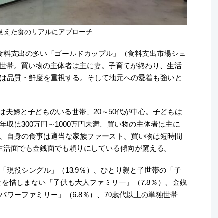
見えた食のリアルにアプローチ
食料支出の多い「ゴールドカップル」（食料支出市場シェ
二人世帯。買い物の主体者は主に妻。子育てが終わり、生活
は品質・鮮度を重視する。そして地元への愛着も強いと
）は夫婦と子どものいる世帯、20～50代が中心。子どもは
収は300万円～1000万円未満。買い物の主体者は主に
、自身の食事は適当な家族ファースト。買い物は短時間
生活面でも金銭面でも頼りにしている傾向が窺える。
「現役シングル」（13.9％）、ひとり親と子世帯の「子
金を惜しまない「子供も大人ファミリー」（7.8％）、金銭
ワーファミリー」（6.8％）、70歳代以上の単独世帯