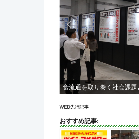
食流通を取り巻く社会課題
WEB先行記事
おすすめ記事: