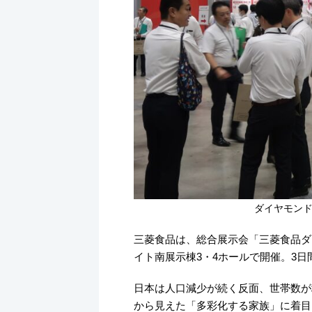
ダイヤモン
三菱食品は、総合展示会「三菱食品ダイ
イト南展示棟3・4ホールで開催。3日間
日本は人口減少が続く反面、世帯数が
から見えた「多彩化する家族」に着目