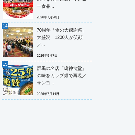
ー食品...
2026年7月28日
70周年「食の大感謝祭」
大盛況 1200人が笑顔
／...
2026年8月7日
群馬の名店「鳴神食堂」
の味をカップ麺で再現／
サンヨ...
2026年7月14日