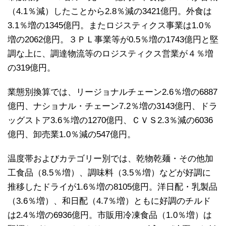
（4.1％減）したことから2.8％減の3421億円。外食は
3.1％増の1345億円。またロジスティクス事業は1.0％
増の2062億円。３ＰＬ事業等が0.5％増の1743億円と堅
調な上に、調達物流等のロジスティクス営業が４％増
の319億円。
業態別換算では、リージョナルチェーン2.6％増の6887
億円、ナショナル・チェーン7.2％増の3143億円、ドラ
ッグストア3.6％増の1270億円、ＣＶＳ2.3％減の6036
億円、卸売業1.0％減の547億円。
温度帯およびカテゴリー別では、乾物乾麺・その他加
工食品（8.5％増）、調味料（3.5％増）などが好調に
推移したドライが1.6％増の8105億円。洋日配・乳製品
（3.6％増）、和日配（4.7％増）ともに好調のチルド
は2.4％増の6936億円。市販用冷凍食品（1.0％増）は