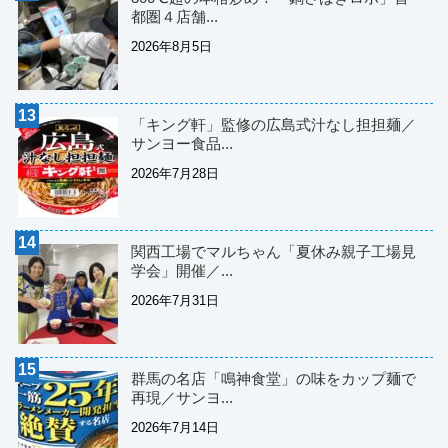
都圏４店舗...
2026年8月5日
「キング軒」監修の広島式汁なし担担麺／
サンヨー食品...
2026年7月28日
関西工場でマルちゃん「夏休み親子工場見
学会」開催／...
2026年7月31日
群馬の名店「鳴神食堂」の味をカップ麺で
再現／サンヨ...
2026年7月14日