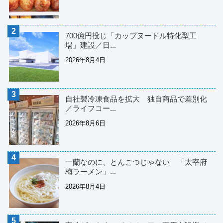
700億円投じ「カップヌードル特化型工
場」建設／日...
2026年8月4日
自社製冷凍食品を拡大 独自商品で差別化
／ライフコー...
2026年8月6日
一蘭なのに、とんこつじゃない 「太宰府
梅ラーメン」...
2026年8月4日