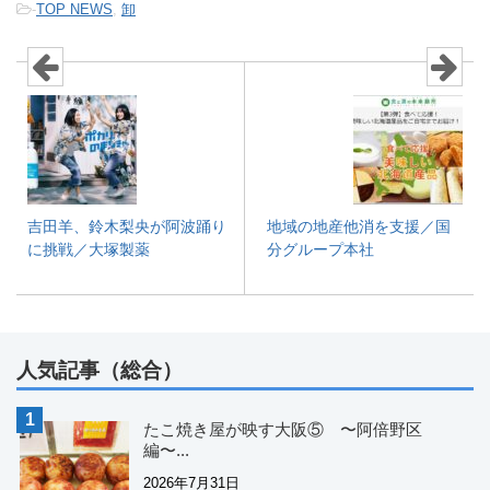
-
TOP NEWS
,
卸
吉田羊、鈴木梨央が阿波踊り
地域の地産他消を支援／国
に挑戦／大塚製薬
分グループ本社
人気記事（総合）
たこ焼き屋が映す大阪⑤ 〜阿倍野区
編〜...
2026年7月31日