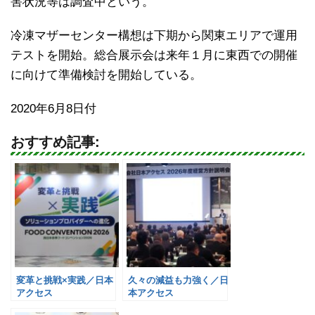
害状況等は調査中という。
冷凍マザーセンター構想は下期から関東エリアで運用
テストを開始。総合展示会は来年１月に東西での開催
に向けて準備検討を開始している。
2020年6月8日付
おすすめ記事:
変革と挑戦×実践／日本
久々の減益も力強く／日
アクセス
本アクセス