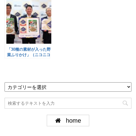
「30種の素材が入った野
菜ふりかけ」（ニコニコ
のり）がグランプリ／日
本アクセス
home