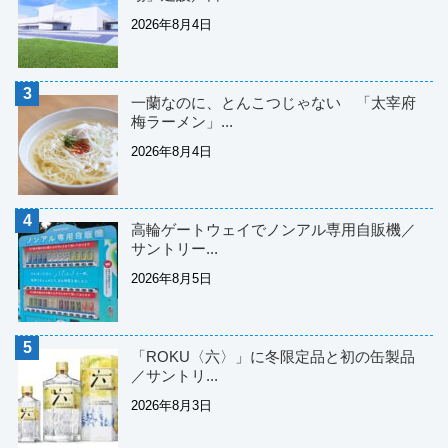
2026年8月4日
一蘭なのに、とんこつじゃない 「太宰府
梅ラーメン」...
2026年8月4日
高輪ゲートウェイでノンアル専用自販機／
サントリー...
2026年8月5日
「ROKU〈六〉」に冬限定品と初の缶製品
／サントリ...
2026年8月3日