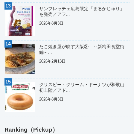
サンフレッチェ広島限定「まるかじゅり」
を発売／アヲ...
2026年8月3日
たこ焼き屋が映す大阪② ～新梅田食堂街
編～...
2026年2月13日
クリスピー・クリーム・ドーナツが和歌山
初上陸／アド...
2026年8月3日
Ranking（Pickup）