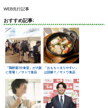
WEB先行記事
おすすめ記事:
「鶏餅湯3分食堂」が大阪
「おもち＝太りやすい」
に登場！／サトウ食品
は誤解？／サトウ食品