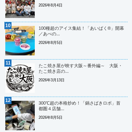
2026年8月4日
100種超のアイス集結！「あいぱく®」開幕
／あべの...
2026年8月5日
たこ焼き屋が映す大阪～番外編～ 大阪・
たこ焼き店の...
2026年3月13日
300℃超の本格炒め！「鍋さばきロボ」首
都圏４店舗...
2026年8月5日