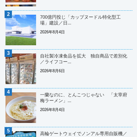
700億円投じ「カップヌードル特化型工
場」建設／日...
2026年8月4日
自社製冷凍食品を拡大 独自商品で差別化
／ライフコー...
2026年8月6日
一蘭なのに、とんこつじゃない 「太宰府
梅ラーメン」...
2026年8月4日
高輪ゲートウェイでノンアル専用自販機／