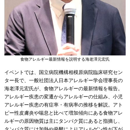
食物アレルギー最新情報を説明する海老澤元宏氏
イベントでは、国立病院機構相模原病院臨床研究セン
ター長で、一般社団法人日本アレルギー学会理事長の
海老澤元宏氏が、食物アレルギーの最新情報を報告。
アレルギー疾患の変遷からアレルギーの仕組み、小児
アレルギー疾患の有症率・有病率の推移を解説。アト
ピー性皮膚炎や喘息と比べて増加傾向にある食物アレ
ルギーの原因物質は主にタンパク質にあると指摘し、
タンパク質には加熱や発酵によりアレルゲン性が下が