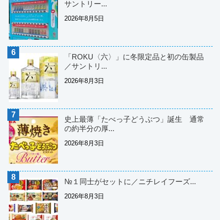
サントリー...
2026年8月5日
「ROKU〈六〉」に冬限定品と初の缶製品
／サントリ...
2026年8月3日
史上最薄「たべっ子どうぶつ」誕生 通常
の約半分の厚...
2026年8月3日
№１同士がセットに／ニチレイフーズ...
2026年8月3日