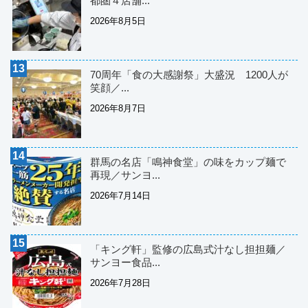
都圏４店舗...
2026年8月5日
70周年「食の大感謝祭」大盛況 1200人が
笑顔／...
2026年8月7日
群馬の名店「鳴神食堂」の味をカップ麺で
再現／サンヨ...
2026年7月14日
「キング軒」監修の広島式汁なし担担麺／
サンヨー食品...
2026年7月28日