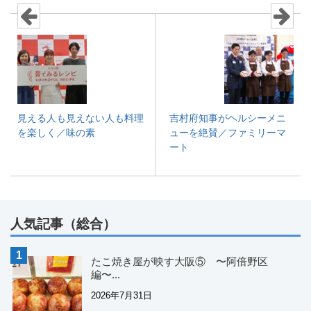
見える人も見えない人も料理
吉村府知事がヘルシーメニ
を楽しく／味の素
ューを絶賛／ファミリーマ
ート
人気記事（総合）
たこ焼き屋が映す大阪⑤ 〜阿倍野区
編〜...
2026年7月31日