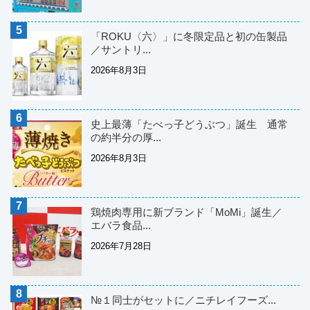
「ROKU〈六〉」に冬限定品と初の缶製品
／サントリ...
2026年8月3日
史上最薄「たべっ子どうぶつ」誕生 通常
の約半分の厚...
2026年8月3日
鶏焼肉専用に新ブランド「MoMi」誕生／
エバラ食品...
2026年7月28日
№１同士がセットに／ニチレイフーズ...