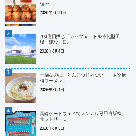
編〜...
2026年7月31日
700億円投じ「カップヌードル特化型工
場」建設／日...
2026年8月4日
一蘭なのに、とんこつじゃない 「太宰府
梅ラーメン」...
2026年8月4日
高輪ゲートウェイでノンアル専用自販機／
サントリー...
2026年8月5日