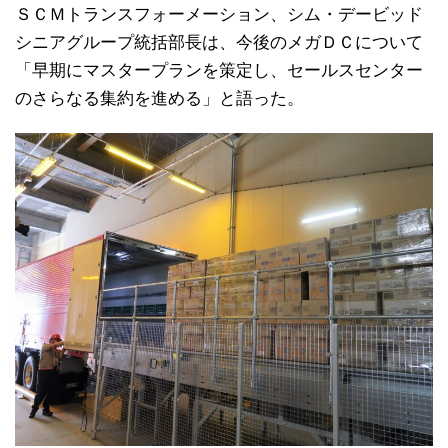
ＳＣＭトランスフォーメーション、シム・デービッド
シニアグループ統括部長は、今後のメガＤＣについて
「早期にマスタープランを策定し、セールスセンター
のさらなる集約を進める」と語った。