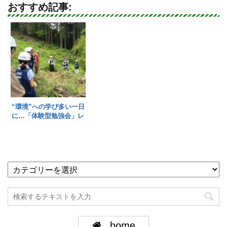
おすすめ記事:
“環境”への学び多い一日
に…「体験型勉強会」レ
ポート／ダイドーグルー
プ
home