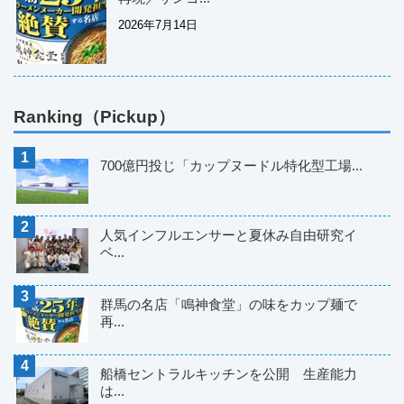
2026年7月14日
Ranking（Pickup）
700億円投じ「カップヌードル特化型工場...
人気インフルエンサーと夏休み自由研究イ
ベ...
群馬の名店「鳴神食堂」の味をカップ麺で
再...
船橋セントラルキッチンを公開 生産能力
は...