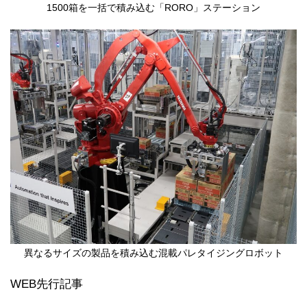
1500箱を一括で積み込む「RORO」ステーション
異なるサイズの製品を積み込む混載パレタイジングロボット
WEB先行記事