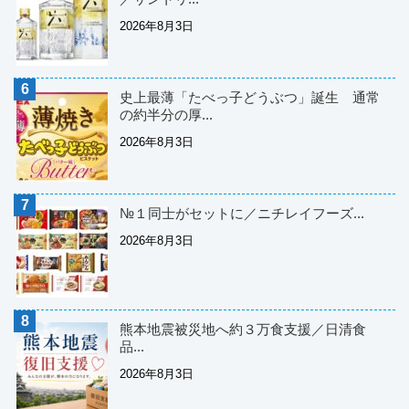
2026年8月3日
史上最薄「たべっ子どうぶつ」誕生 通常
の約半分の厚...
2026年8月3日
№１同士がセットに／ニチレイフーズ...
2026年8月3日
熊本地震被災地へ約３万食支援／日清食
品...
2026年8月3日