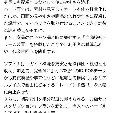
身長にも配慮するなどして使いやすさを追求。
ハード面では、素材を見直してカート本体を軽量化し
たほか、画面の見やすさや商品の入れやすさに配慮し
た設計で、マイバックを取り付けることができ会計後
の詰め替えが不要に。
また、商品のスキャン漏れ時に発動する「自動検知ア
ラーム装置」を搭載したことで、利用者の精算忘れ
や、代金未回収を防止する。
ソフト面は、ガイド機能を充実させ操作性・視認性を
改良。加えて、完全AIにより270億件のID-POSデータ
から購買履歴や季節性などに配慮して推奨商品をリア
ルタイムで画面に提示する「レコメンド機能」を大幅
に向上させた。
さらに、初期費用を半分程度に抑えられる「月額サブ
スクリプション」プランを新設し、導入へのハードル