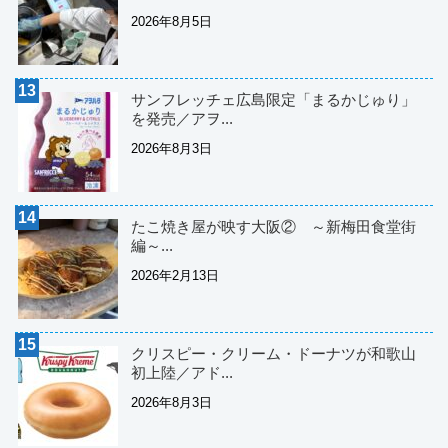
2026年8月5日
サンフレッチェ広島限定「まるかじゅり」
を発売／アヲ...
2026年8月3日
たこ焼き屋が映す大阪② ～新梅田食堂街
編～...
2026年2月13日
クリスピー・クリーム・ドーナツが和歌山
初上陸／アド...
2026年8月3日