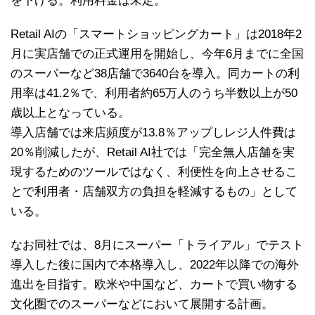
を下げる。利用料金は未定。
Retail AIの「スマートショッピングカート」は2018年2
月に実店舗での正式運用を開始し、今年6月までに全国
のスーパーなど38店舗で3640台を導入。同カートの利
用率は41.2％で、利用者約65万人のうち半数以上が50
歳以上となっている。
導入店舗では来店頻度が13.8％アップしレジ人件費は
20％削減したが、Retail AI社では「完全無人店舗を実
現するためのツールではなく、利便性を向上させるこ
とで利用者・店舗双方の負担を軽減するもの」として
いる。
なお同社では、8月にスーパー「トライアル」でテスト
導入した後に国内で本格導入し、2022年以降での海外
進出を目指す。欧米や中国など、カートで買い物する
文化圏でのスーパーなどにおいて展開する計画。