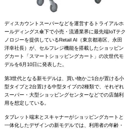
ディスカウントスーパーなどを運営するトライアルホ
ールディングス傘下で小売・流通業界に最先端IoTテク
ノロジーを提供しているRetail AI（東京都港区、永田
洋幸社長）が、セルフレジ機能を搭載したショッピン
グカート「スマートショッピングカート」の次世代モ
デルを6月10日に発表した。
第3世代となる新モデルは、買い物かご1台が置ける小
型タイプと2台置ける中型タイプの2種類で、それぞれ
スーパー・大型ショッピングセンターなどでの店舗利
用を想定している。
タブレット端末とスキャナーがショッピングカートと
一体化したデザインの新モデルでは、利用者の年齢・