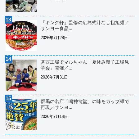
「キング軒」監修の広島式汁なし担担麺／
サンヨー食品...
2026年7月28日
関西工場でマルちゃん「夏休み親子工場見
学会」開催／...
2026年7月31日
群馬の名店「鳴神食堂」の味をカップ麺で
再現／サンヨ...
2026年7月14日