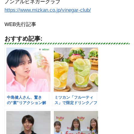
ノンアルビネガークラブ
https://www.mizkan.co.jp/vinegar-club/
WEB先行記事
おすすめ記事:
中島健人さん、驚き
ミツカン「フルーティ
の“素”リアクション解
ス」で限定ドリンク／フ
禁！／Mizkan
レッシュネスバーガー