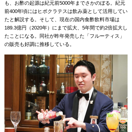
も、お酢の起源は紀元前5000年までさかのぼる。紀元
前400年頃にはヒポクラテスは飲み薬として活用してい
たと解説する。そして、現在の国内食酢飲料市場は
189.3億円（2020年）にまで拡大、5年間で約2倍拡大し
たことになる。同社が昨年発売した「フルーティス」
の販売も好調に推移している。