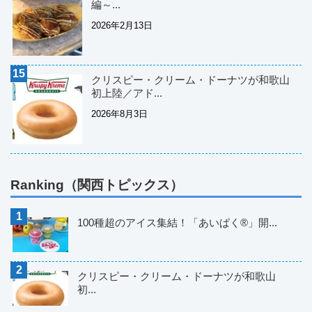
編～...
2026年2月13日
クリスピー・クリーム・ドーナツが和歌山
初上陸／アド...
2026年8月3日
Ranking（関西トピックス）
100種超のアイス集結！「あいぱく®」開...
クリスピー・クリーム・ドーナツが和歌山
初...