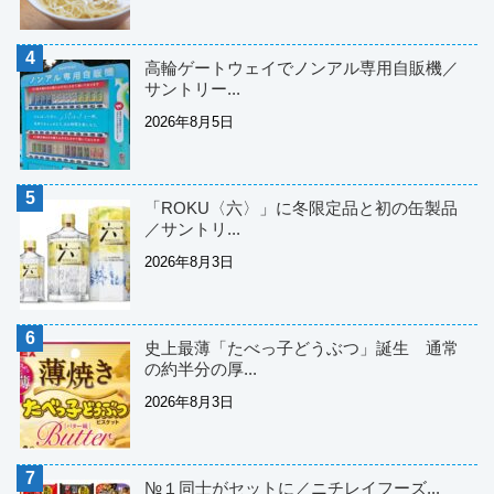
高輪ゲートウェイでノンアル専用自販機／
サントリー...
2026年8月5日
「ROKU〈六〉」に冬限定品と初の缶製品
／サントリ...
2026年8月3日
史上最薄「たべっ子どうぶつ」誕生 通常
の約半分の厚...
2026年8月3日
№１同士がセットに／ニチレイフーズ...