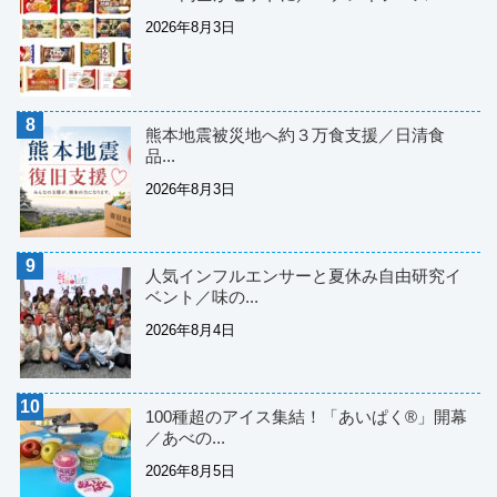
2026年8月3日
熊本地震被災地へ約３万食支援／日清食
品...
2026年8月3日
人気インフルエンサーと夏休み自由研究イ
ベント／味の...
2026年8月4日
100種超のアイス集結！「あいぱく®」開幕
／あべの...
2026年8月5日