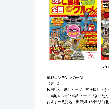
おう
掲載コンテンツの一例
【東北】
秋田県×「鍋キューブ 寄せ鍋しょう
ご当地レシピ：鍋キューブできりたん
おすすめ観光地：田沢湖（秋田県仙北