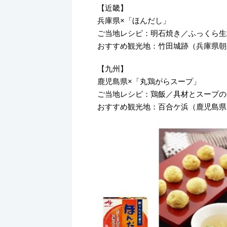
【近畿】
兵庫県×「ほんだし」
ご当地レシピ：明石焼き／ふっくら生
おすすめ観光地：竹田城跡（兵庫県朝
【九州】
鹿児島県×「丸鶏がらスープ」
ご当地レシピ：鶏飯／具材とスープの
おすすめ観光地：百合ケ浜（鹿児島県