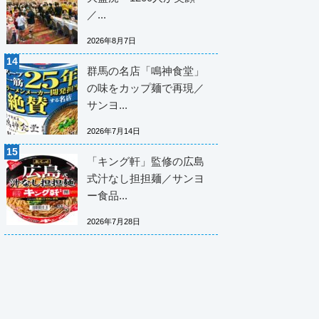
／...
2026年8月7日
群馬の名店「鳴神食堂」
の味をカップ麺で再現／
サンヨ...
2026年7月14日
「キング軒」監修の広島
式汁なし担担麺／サンヨ
ー食品...
2026年7月28日