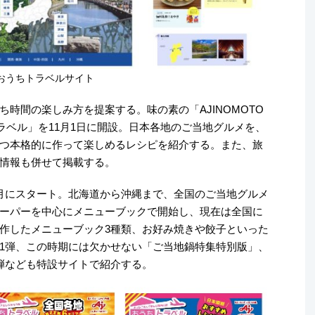
おうちトラベルサイト
時間の楽しみ方を提案する。味の素の「AJINOMOTO
ラベル」を11月1日に開設。日本各地のご当地グルメを、
つ本格的に作って楽しめるレシピを紹介する。また、旅
情報も併せて掲載する。
月にスタート。北海道から沖縄まで、全国のご当地グルメ
ーパーを中心にメニューブックで開始し、現在は全国に
作したメニューブック3種類、お好み焼きや餃子といった
1弾、この時期には欠かせない「ご当地鍋特集特別版」、
弾なども特設サイトで紹介する。