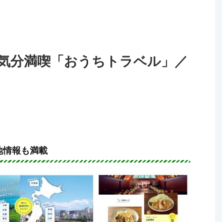
気分満喫「おうちトラベル」／
地情報も満載