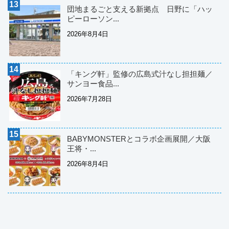
団地まるごと支える新拠点 日野に「ハッ
ピーローソン...
2026年8月4日
「キング軒」監修の広島式汁なし担担麺／
サンヨー食品...
2026年7月28日
BABYMONSTERとコラボ企画展開／大阪
王将・...
2026年8月4日