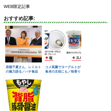
WEB限定記事
おすすめ記事:
若槻千夏さん、レトルト
コメ高騰でヨーグルトが
の魅力語る／ハチ食品
食卓の主役にも／味香り
戦略研究所