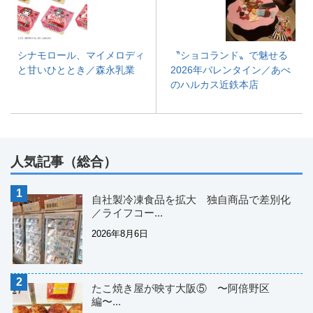
シナモロール、マイメロディ
〝ショコランド〟で魅せる
と甘いひととき／森永乳業
2026年バレンタイン／あべ
のハルカス近鉄本店
人気記事（総合）
自社製冷凍食品を拡大 独自商品で差別化
／ライフコー...
2026年8月6日
たこ焼き屋が映す大阪⑤ 〜阿倍野区
編〜...