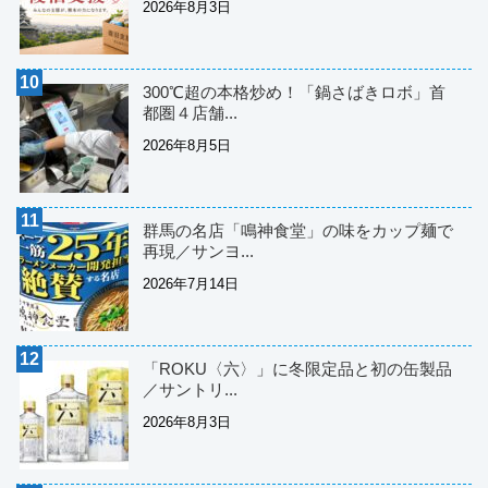
2026年8月3日
300℃超の本格炒め！「鍋さばきロボ」首
都圏４店舗...
2026年8月5日
群馬の名店「鳴神食堂」の味をカップ麺で
再現／サンヨ...
2026年7月14日
「ROKU〈六〉」に冬限定品と初の缶製品
／サントリ...
2026年8月3日