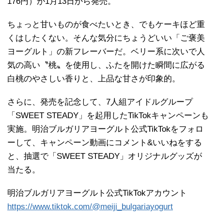
176円）が1月13日から発売。
ちょっと甘いものが食べたいとき、でもケーキほど重
くはしたくない。そんな気分にちょうどいい「ご褒美
ヨーグルト」の新フレーバーだ。ベリー系に次いで人
気の高い〝桃〟を使用し、ふたを開けた瞬間に広がる
白桃のやさしい香りと、上品な甘さが印象的。
さらに、発売を記念して、7人組アイドルグループ
「SWEET STEADY」を起用したTikTokキャンペーンも
実施。明治ブルガリアヨーグルト公式TikTokをフォロ
ーして、キャンペーン動画にコメント&いいねをする
と、抽選で「SWEET STEADY」オリジナルグッズが
当たる。
明治ブルガリアヨーグルト公式TikTokアカウント
https://www.tiktok.com/@meiji_bulgariayogurt