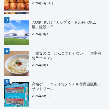
2026年7月31日
700億円投じ「カップヌードル特化型工
場」建設／日...
2026年8月4日
一蘭なのに、とんこつじゃない 「太宰府
梅ラーメン」...
2026年8月4日
高輪ゲートウェイでノンアル専用自販機／
サントリー...
2026年8月5日