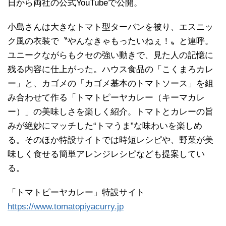
日から両社の公式YouTubeで公開。
小島さんは大きなトマト型ターバンを被り、エスニッ
ク風の衣装で〝やんなきゃもったいねぇ！〟と連呼。
ユニークながらもクセの強い動きで、見た人の記憶に
残る内容に仕上がった。ハウス食品の「こくまろカレ
ー」と、カゴメの「カゴメ基本のトマトソース」を組
み合わせて作る「トマトピーヤカレー（キーマカレ
ー）」の美味しさを楽しく紹介。トマトとカレーの旨
みが絶妙にマッチした“トマうま”な味わいを楽しめ
る。そのほか特設サイトでは時短レシピや、野菜が美
味しく食せる簡単アレンジレシピなども提案してい
る。
「トマトピーヤカレー」特設サイト
https://www.tomatopiyacurry.jp