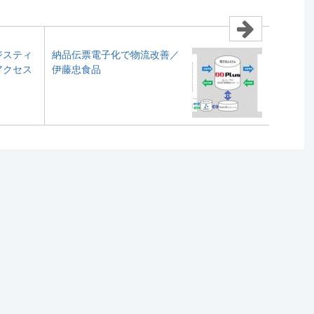
ジスティ
納品伝票電子化で物流改善／
アクセス
伊藤忠食品