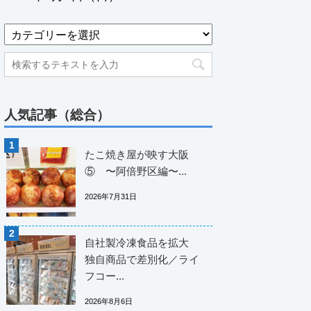
人気記事（総合）
たこ焼き屋が映す大阪
⑤ 〜阿倍野区編〜...
2026年7月31日
自社製冷凍食品を拡大
独自商品で差別化／ライ
フコー...
2026年8月6日