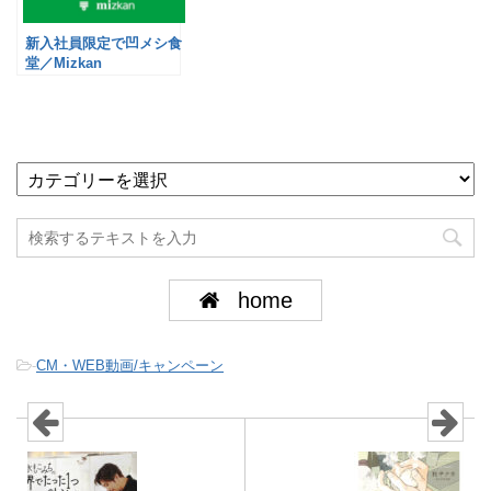
新入社員限定で凹メシ食
堂／Mizkan
home
-
CM・WEB動画/キャンペーン