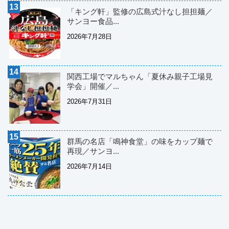
「キング軒」監修の広島式汁なし担担麺／
サンヨー食品...
2026年7月28日
関西工場でマルちゃん「夏休み親子工場見
学会」開催／...
2026年7月31日
群馬の名店「鳴神食堂」の味をカップ麺で
再現／サンヨ...
2026年7月14日