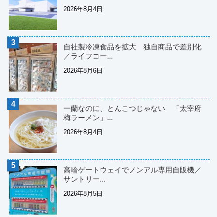
2026年8月4日
自社製冷凍食品を拡大 独自商品で差別化
／ライフコー...
2026年8月6日
一蘭なのに、とんこつじゃない 「太宰府
梅ラーメン」...
2026年8月4日
高輪ゲートウェイでノンアル専用自販機／
サントリー...
2026年8月5日