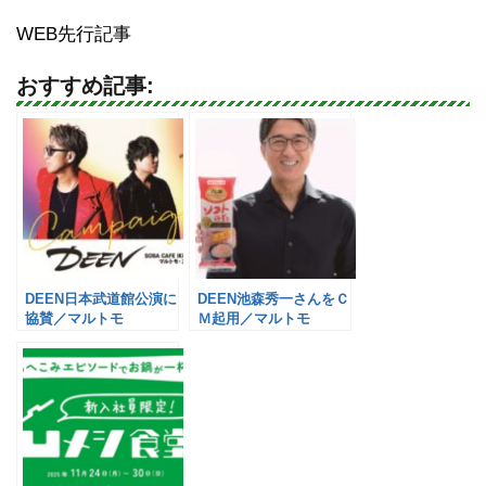
WEB先行記事
おすすめ記事:
DEEN日本武道館公演に
DEEN池森秀一さんをＣ
協賛／マルトモ
Ｍ起用／マルトモ