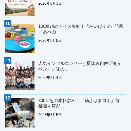
2026年8月3日
100種超のアイス集結！「あいぱく®」開幕
／あべの...
2026年8月5日
人気インフルエンサーと夏休み自由研究イ
ベント／味の...
2026年8月4日
300℃超の本格炒め！「鍋さばきロボ」首
都圏４店舗...
2026年8月5日