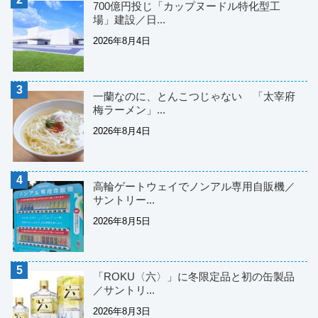
700億円投じ「カップヌードル特化型工
場」建設／日...
2026年8月4日
一蘭なのに、とんこつじゃない 「太宰府
梅ラーメン」...
2026年8月4日
高輪ゲートウェイでノンアル専用自販機／
サントリー...
2026年8月5日
「ROKU〈六〉」に冬限定品と初の缶製品
／サントリ...
2026年8月3日