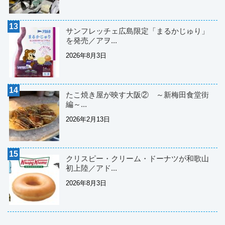
サンフレッチェ広島限定「まるかじゅり」
を発売／アヲ...
2026年8月3日
たこ焼き屋が映す大阪② ～新梅田食堂街
編～...
2026年2月13日
クリスピー・クリーム・ドーナツが和歌山
初上陸／アド...
2026年8月3日