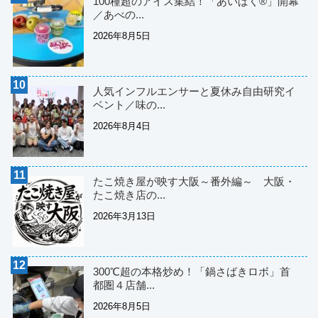
100種超のアイス集結！「あいぱく®」開幕
／あべの...
2026年8月5日
人気インフルエンサーと夏休み自由研究イ
ベント／味の...
2026年8月4日
たこ焼き屋が映す大阪～番外編～ 大阪・
たこ焼き店の...
2026年3月13日
300℃超の本格炒め！「鍋さばきロボ」首
都圏４店舗...
2026年8月5日