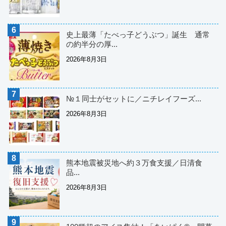
史上最薄「たべっ子どうぶつ」誕生 通常
の約半分の厚...
2026年8月3日
№１同士がセットに／ニチレイフーズ...
2026年8月3日
熊本地震被災地へ約３万食支援／日清食
品...
2026年8月3日