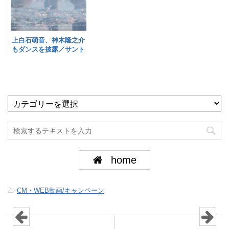
上白石萌音、神木隆之介
もダンスを披露／サント
リー食品
home
-
CM・WEB動画/キャンペーン