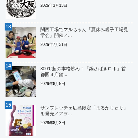
2026年3月13日
関西工場でマルちゃん「夏休み親子工場見
学会」開催／...
2026年7月31日
300℃超の本格炒め！「鍋さばきロボ」首
都圏４店舗...
2026年8月5日
サンフレッチェ広島限定「まるかじゅり」
を発売／アヲ...
2026年8月3日