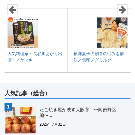
人気料理家・長谷川あかり出
横澤夏子の朝食の悩みを解
演！／ヤマキ
決／雪印メグミルク
人気記事（総合）
たこ焼き屋が映す大阪⑤ 〜阿倍野区
編〜...
2026年7月31日