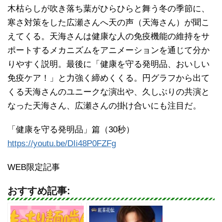
木枯らしが吹き落ち葉がひらひらと舞う冬の季節に、
寒さ対策をした広瀬さんへ天の声（天海さん）が聞こ
えてくる。天海さんは健康な人の免疫機能の維持をサ
ポートするメカニズムをアニメーションを通じて分か
りやすく説明。最後に「健康を守る発明品、おいしい
免疫ケア！」と力強く締めくくる。円グラフから出て
くる天海さんのユニークな演出や、久しぶりの共演と
なった天海さん、広瀬さんの掛け合いにも注目だ。
「健康を守る発明品」篇（30秒）
https://youtu.be/DIi48P0FZFg
WEB限定記事
おすすめ記事: