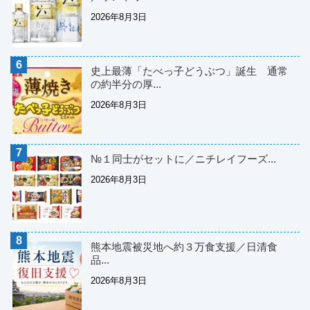
2026年8月3日
史上最薄「たべっ子どうぶつ」誕生 通常
の約半分の厚...
2026年8月3日
№１同士がセットに／ニチレイフーズ...
2026年8月3日
熊本地震被災地へ約３万食支援／日清食
品...
2026年8月3日