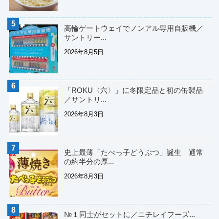
高輪ゲートウェイでノンアル専用自販機／
サントリー...
2026年8月5日
「ROKU〈六〉」に冬限定品と初の缶製品
／サントリ...
2026年8月3日
史上最薄「たべっ子どうぶつ」誕生 通常
の約半分の厚...
2026年8月3日
№１同士がセットに／ニチレイフーズ...