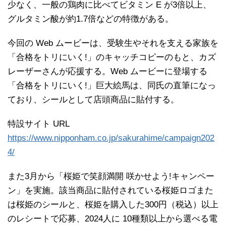
少なく、一般の鶏肉に比べてビタミン E が3倍以上、
グルタミン酸が約1.7倍などの特徴がある。
今回の Web ムービーは、受験生やそれを支える家族を
「合格をトリにいく!」のキャッチコピーのもと、カズ
レーザーさんが応援する。Web ムービーに登場する
「合格をトリにいく!」巨大絵馬は、同氏の直筆になっ
ており、シールとして店頭商品に貼付する。
特設サイト URL
https://www.nipponham.co.jp/sakurahime/campaign202
4/
また3月から「桜姫で笑顔満開 咲かせよう!キャンペー
ン」を実施。該当商品に貼付されている桜姫ロゴまた
は桜姫のシールと、桜姫を購入した300円（税込）以上
のレシートで応募、2024人に 10種類以上から選べる電