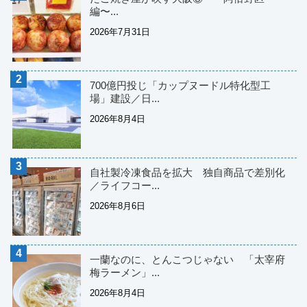
編〜...
2026年7月31日
700億円投じ「カップヌードル特化型工
場」建設／日...
2026年8月4日
自社製冷凍食品を拡大 独自商品で差別化
／ライフコー...
2026年8月6日
一蘭なのに、とんこつじゃない 「太宰府
梅ラーメン」...
2026年8月4日