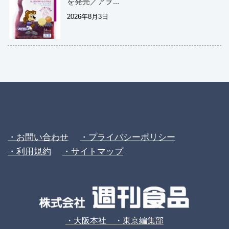
を発売／アヲ...
2026年8月3日
・お問い合わせ
・プライバシーポリシー
・利用規約
・サイトマップ
・大阪本社 ・東京編集部