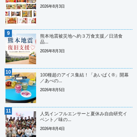
2026年8月3日
熊本地震被災地へ約３万食支援／日清食
品...
2026年8月3日
100種超のアイス集結！「あいぱく®」開幕
／あべの...
2026年8月5日
人気インフルエンサーと夏休み自由研究イ
ベント／味の...
2026年8月4日