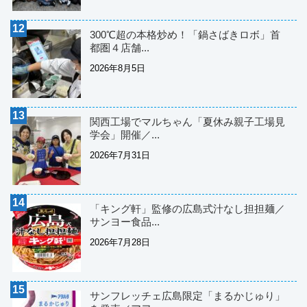
300℃超の本格炒め！「鍋さばきロボ」首
都圏４店舗...
2026年8月5日
関西工場でマルちゃん「夏休み親子工場見
学会」開催／...
2026年7月31日
「キング軒」監修の広島式汁なし担担麺／
サンヨー食品...
2026年7月28日
サンフレッチェ広島限定「まるかじゅり」