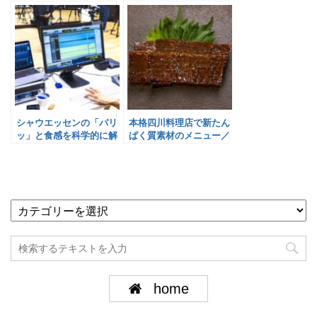
シャウエッセンの「パリ
本格四川料理店で新たん
ッ」と食感を科学的に解
ぱく質素材のメニュー／
明／日本ハム
日本ハム
home