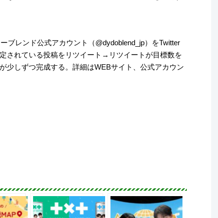
ンド公式アカウント（@dydoblend_jp）をTwitter
定されている投稿をリツイート→リツイートが目標数を
が少しずつ完成する。詳細はWEBサイト、公式アカウン