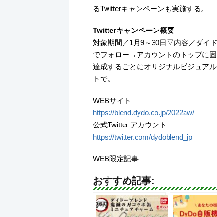
るTwitterキャンペーンも実施する。
Twitterキャンペーン概要
対象期間／1月9～30日▽内容／ダイドーブレ
でフォロー→アカウントのトップに固
達成するごとにオリジナルビジュアル
トで。
WEBサイト
https://blend.dydo.co.jp/2022aw/
公式Twitter アカウント
https://twitter.com/dydoblend_jp
WEB限定記事
おすすめ記事: