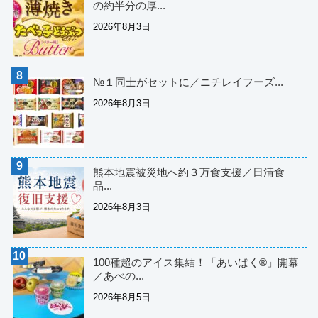
の約半分の厚...
2026年8月3日
№１同士がセットに／ニチレイフーズ...
2026年8月3日
熊本地震被災地へ約３万食支援／日清食
品...
2026年8月3日
100種超のアイス集結！「あいぱく®」開幕
／あべの...
2026年8月5日