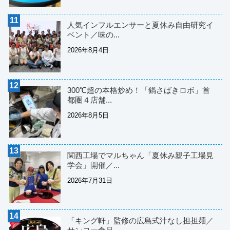
人気インフルエンサーと夏休み自由研究イ
ベント／味の...
2026年8月4日
300℃超の本格炒め！「鍋さばきロボ」首
都圏４店舗...
2026年8月5日
関西工場でマルちゃん「夏休み親子工場見
学会」開催／...
2026年7月31日
「キング軒」監修の広島式汁なし担担麺／