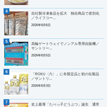
自社製冷凍食品を拡大 独自商品で差別化
／ライフコー...
2026年8月6日
高輪ゲートウェイでノンアル専用自販機／
サントリー...
2026年8月5日
「ROKU〈六〉」に冬限定品と初の缶製品
／サントリ...
2026年8月3日
史上最薄「たべっ子どうぶつ」誕生 通常