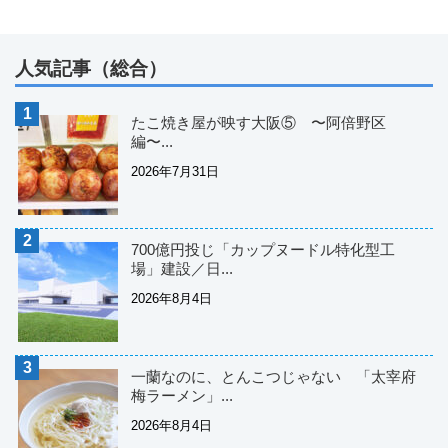
人気記事（総合）
たこ焼き屋が映す大阪⑤ 〜阿倍野区
編〜...
2026年7月31日
700億円投じ「カップヌードル特化型工
場」建設／日...
2026年8月4日
一蘭なのに、とんこつじゃない 「太宰府
梅ラーメン」...
2026年8月4日