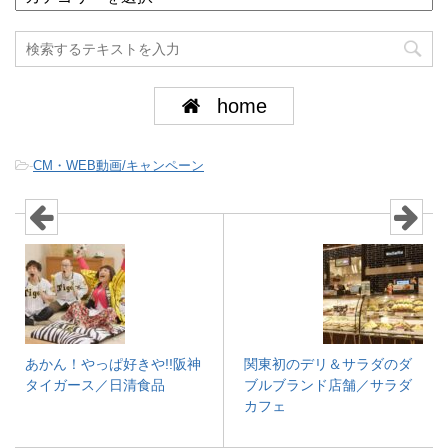
home
-
CM・WEB動画/キャンペーン
あかん！やっぱ好きや!!阪神
関東初のデリ＆サラダのダ
タイガース／日清食品
ブルブランド店舗／サラダ
カフェ