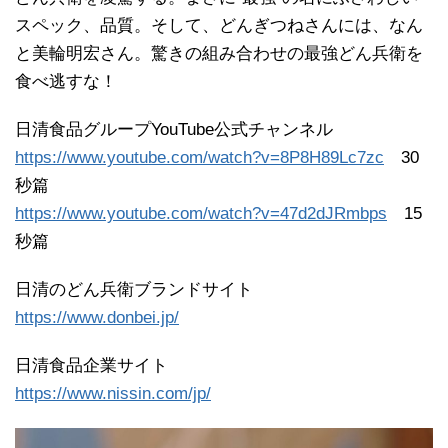
スペック、品質。そして、どんぎつねさんには、なん
と美輪明宏さん。驚きの組み合わせの最強どん兵衛を
食べ逃すな！
日清食品グループYouTube公式チャンネル
https://www.youtube.com/watch?v=8P8H89Lc7zc
30
秒篇
https://www.youtube.com/watch?v=47d2dJRmbps
15
秒篇
日清のどん兵衛ブランドサイト
https://www.donbei.jp/
日清食品企業サイト
https://www.nissin.com/jp/