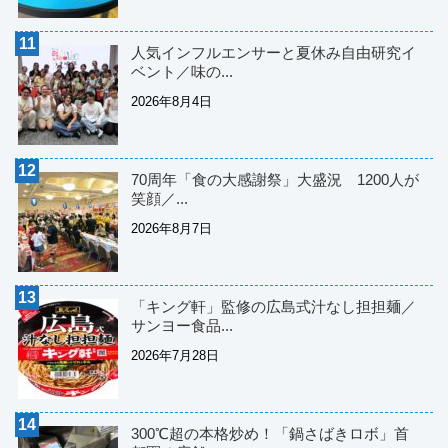
人気インフルエンサーと夏休み自由研究イ
ベント／味の...
2026年8月4日
70周年「食の大感謝祭」大盛況 1200人が
笑顔／...
2026年8月7日
「キング軒」監修の広島式汁なし担担麺／
サンヨー食品...
2026年7月28日
300℃超の本格炒め！「鍋さばきロボ」首