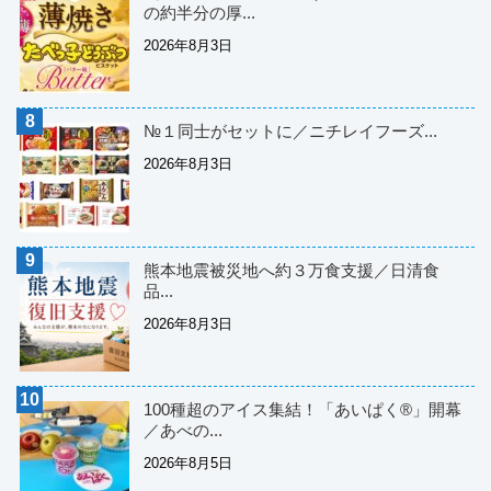
の約半分の厚...
2026年8月3日
№１同士がセットに／ニチレイフーズ...
2026年8月3日
熊本地震被災地へ約３万食支援／日清食
品...
2026年8月3日
100種超のアイス集結！「あいぱく®」開幕
／あべの...
2026年8月5日