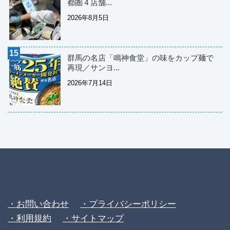
都圏４店舗...
2026年8月5日
群馬の名店「鳴神食堂」の味をカップ麺で
再現／サンヨ...
2026年7月14日
・お問い合わせ
・プライバシーポリシー
・利用規約
・サイトマップ