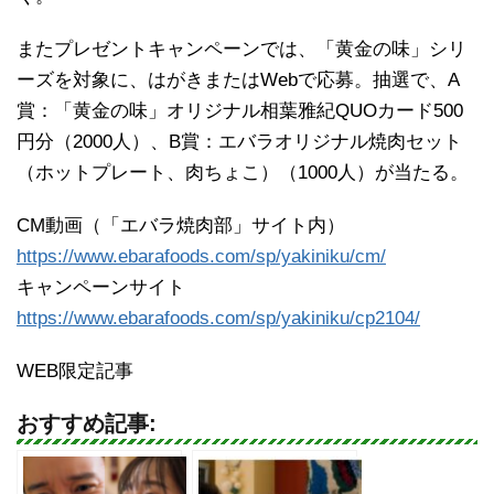
またプレゼントキャンペーンでは、「黄金の味」シリ
ーズを対象に、はがきまたはWebで応募。抽選で、A
賞：「黄金の味」オリジナル相葉雅紀QUOカード500
円分（2000人）、B賞：エバラオリジナル焼肉セット
（ホットプレート、肉ちょこ）（1000人）が当たる。
CM動画（「エバラ焼肉部」サイト内）
https://www.ebarafoods.com/sp/yakiniku/cm/
キャンペーンサイト
https://www.ebarafoods.com/sp/yakiniku/cp2104/
WEB限定記事
おすすめ記事: