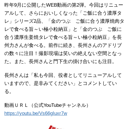
昨年9月に公開したWEB動画の第2弾。今回はリニュー
アルして、さらにおいしくなった「ご飯に合う濃厚タ
レ」シリーズ2品、「金のつぶ ご飯に合う濃厚焼肉タ
レで食べる旨～い極小粒納豆」と「金のつぶ ご飯に
合う濃厚生姜焼タレで食べる旨～い極小粒納豆」を長
州力さんが食べる。前作に続き、長州さんのアドリブ
の数々に注目！撮影現場は笑いの絶えない空間となっ
た。また、長州さんと門下生の掛け合いにも注目。
長州さんは「私も今回、役者としてリニューアルして
いますので、是非みてください」とコメントしてい
る。
動画ＵＲＬ（公式YouTubeチャンネル）
https://youtu.be/Vs66gIuxr7w