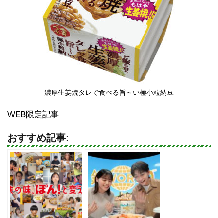
濃厚生姜焼タレで食べる旨～い極小粒納豆
WEB限定記事
おすすめ記事: