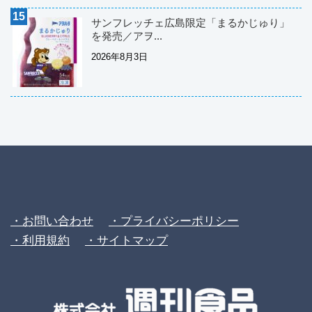
サンフレッチェ広島限定「まるかじゅり」
を発売／アヲ...
2026年8月3日
・お問い合わせ
・プライバシーポリシー
・利用規約
・サイトマップ