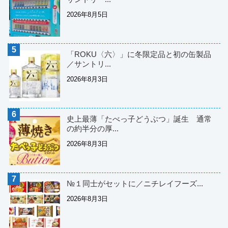
2026年8月5日
「ROKU〈六〉」に冬限定品と初の缶製品
／サントリ...
2026年8月3日
史上最薄「たべっ子どうぶつ」誕生 通常
の約半分の厚...
2026年8月3日
№１同士がセットに／ニチレイフーズ...
2026年8月3日