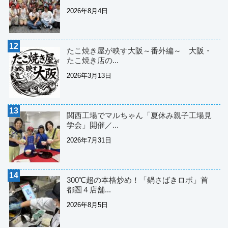
2026年8月4日
たこ焼き屋が映す大阪～番外編～ 大阪・
たこ焼き店の...
2026年3月13日
関西工場でマルちゃん「夏休み親子工場見
学会」開催／...
2026年7月31日
300℃超の本格炒め！「鍋さばきロボ」首
都圏４店舗...
2026年8月5日