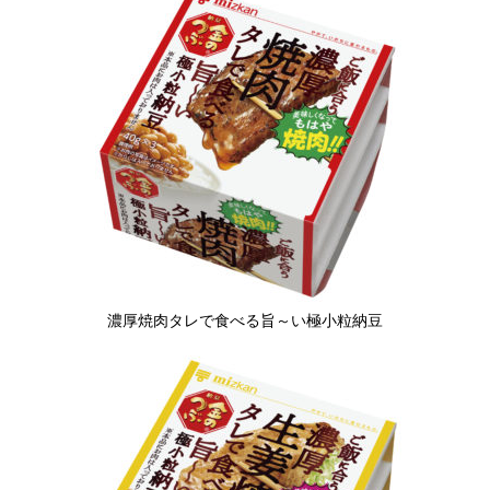
濃厚焼肉タレで食べる旨～い極小粒納豆