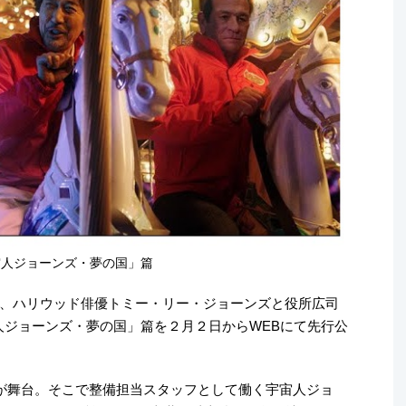
人ジョーンズ・夢の国」篇
、ハリウッド俳優トミー・リー・ジョーンズと役所広司
人ジョーンズ・夢の国」篇を２月２日からWEBにて先行公
が舞台。そこで整備担当スタッフとして働く宇宙人ジョ