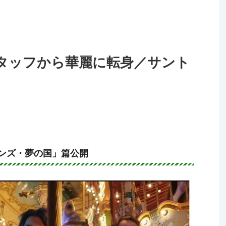
タッフから華麗に転身／サント
ーンズ・夢の国」篇公開