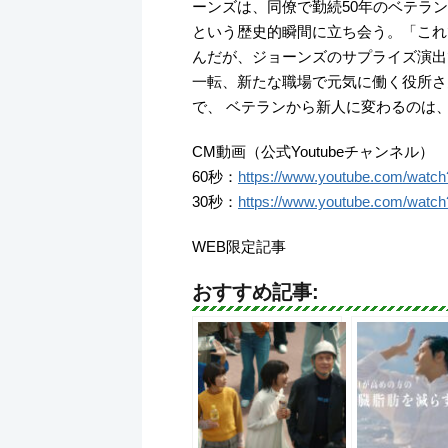
ーンズは、同僚で勤続50年のベテラ
という歴史的瞬間に立ち会う。「これ
んだが、ジョーンズのサプライズ演出
一転、新たな職場で元気に働く役所さ
で、 ベテランから新人に変わるのは
CM動画（公式Youtubeチャンネル）
60秒：
https://www.youtube.com/wa
30秒：
https://www.youtube.com/watc
WEB限定記事
おすすめ記事: