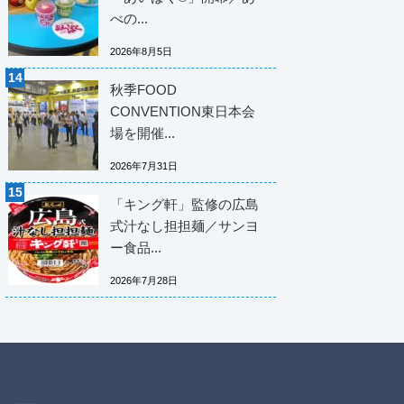
べの...
2026年8月5日
秋季FOOD
CONVENTION東日本会
場を開催...
2026年7月31日
「キング軒」監修の広島
式汁なし担担麺／サンヨ
ー食品...
2026年7月28日