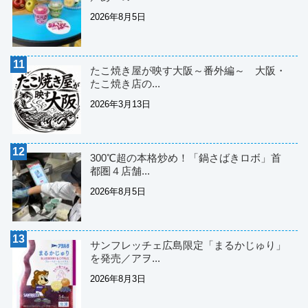
2026年8月5日
たこ焼き屋が映す大阪～番外編～ 大阪・
たこ焼き店の...
2026年3月13日
300℃超の本格炒め！「鍋さばきロボ」首
都圏４店舗...
2026年8月5日
サンフレッチェ広島限定「まるかじゅり」
を発売／アヲ...
2026年8月3日