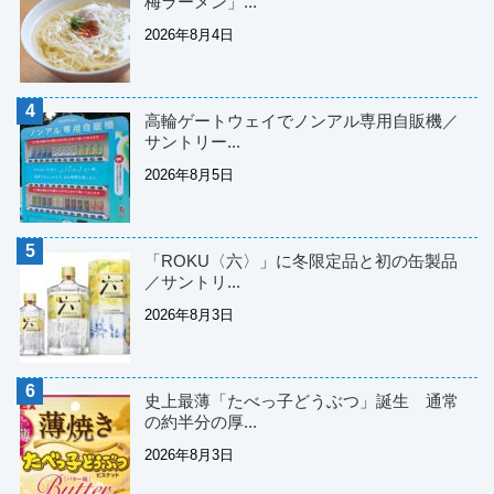
梅ラーメン」...
2026年8月4日
高輪ゲートウェイでノンアル専用自販機／
サントリー...
2026年8月5日
「ROKU〈六〉」に冬限定品と初の缶製品
／サントリ...
2026年8月3日
史上最薄「たべっ子どうぶつ」誕生 通常
の約半分の厚...
2026年8月3日