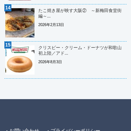
たこ焼き屋が映す大阪② ～新梅田食堂街
編～...
2026年2月13日
クリスピー・クリーム・ドーナツが和歌山
初上陸／アド...
2026年8月3日
・お問い合わせ
・プライバシーポリシー