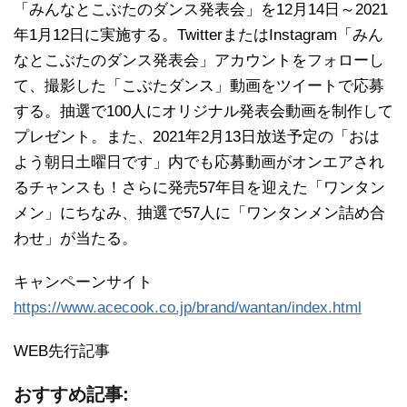
「みんなとこぶたのダンス発表会」を12月14日～2021
年1月12日に実施する。TwitterまたはInstagram「みん
なとこぶたのダンス発表会」アカウントをフォローし
て、撮影した「こぶたダンス」動画をツイートで応募
する。抽選で100人にオリジナル発表会動画を制作して
プレゼント。また、2021年2月13日放送予定の「おは
よう朝日土曜日です」内でも応募動画がオンエアされ
るチャンスも！さらに発売57年目を迎えた「ワンタン
メン」にちなみ、抽選で57人に「ワンタンメン詰め合
わせ」が当たる。
キャンペーンサイト
https://www.acecook.co.jp/brand/wantan/index.html
WEB先行記事
おすすめ記事: