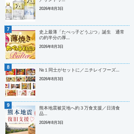
2026年8月3日
史上最薄「たべっ子どうぶつ」誕生 通常
の約半分の厚...
2026年8月3日
№１同士がセットに／ニチレイフーズ...
2026年8月3日
熊本地震被災地へ約３万食支援／日清食
品...
2026年8月3日