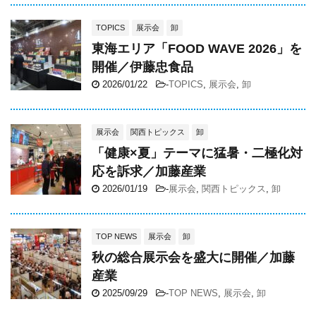
TOPICS
展示会
卸
東海エリア「FOOD WAVE 2026」を
開催／伊藤忠食品
2026/01/22
-
TOPICS
,
展示会
,
卸
展示会
関西トピックス
卸
「健康×夏」テーマに猛暑・二極化対
応を訴求／加藤産業
2026/01/19
-
展示会
,
関西トピックス
,
卸
TOP NEWS
展示会
卸
秋の総合展示会を盛大に開催／加藤
産業
2025/09/29
-
TOP NEWS
,
展示会
,
卸