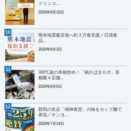
ドリンコ...
2026年8月10日
熊本地震被災地へ約３万食支援／日清食
品...
2026年8月3日
300℃超の本格炒め！「鍋さばきロボ」首
都圏４店舗...
2026年8月5日
群馬の名店「鳴神食堂」の味をカップ麺で
再現／サンヨ...
2026年7月14日