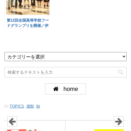
第12回全国高等学校フー
ドグランプリを開催／伊
藤忠食品
home
-
TOPICS
,
酒類
,
卸