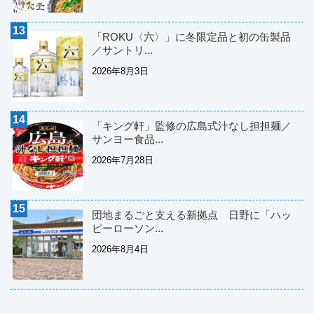
「ROKU〈六〉」に冬限定品と初の缶製品
／サントリ...
2026年8月3日
「キング軒」監修の広島式汁なし担担麺／
サンヨー食品...
2026年7月28日
団地まるごと支える新拠点 日野に「ハッ
ピーローソン...
2026年8月4日