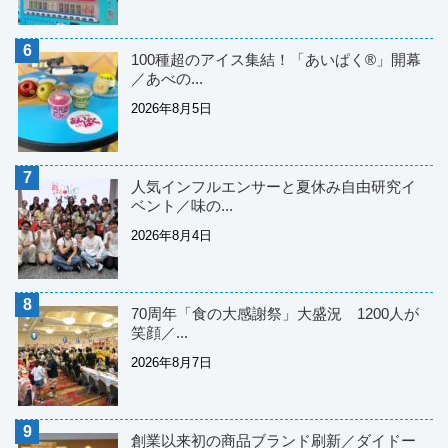
100種超のアイス集結！「あいぱく®」開幕
／あべの...
2026年8月5日
人気インフルエンサーと夏休み自由研究イ
ベント／味の...
2026年8月4日
70周年「食の大感謝祭」大盛況 1200人が
笑顔／...
2026年8月7日
創業以来初の商品ブランド刷新／ダイドー