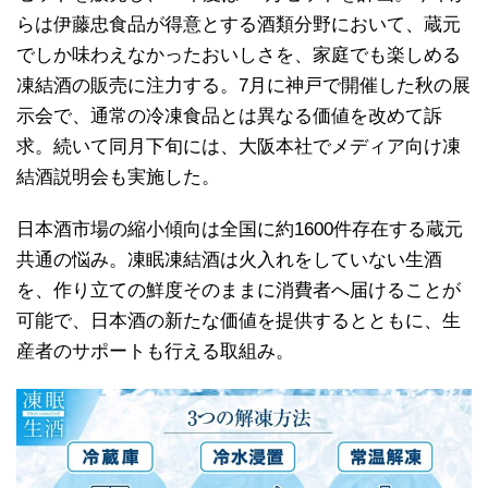
らは伊藤忠食品が得意とする酒類分野において、蔵元
でしか味わえなかったおいしさを、家庭でも楽しめる
凍結酒の販売に注力する。7月に神戸で開催した秋の展
示会で、通常の冷凍食品とは異なる価値を改めて訴
求。続いて同月下旬には、大阪本社でメディア向け凍
結酒説明会も実施した。
日本酒市場の縮小傾向は全国に約1600件存在する蔵元
共通の悩み。凍眠凍結酒は火入れをしていない生酒
を、作り立ての鮮度そのままに消費者へ届けることが
可能で、日本酒の新たな価値を提供するとともに、生
産者のサポートも行える取組み。