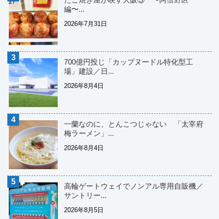
編〜...
2026年7月31日
700億円投じ「カップヌードル特化型工
場」建設／日...
2026年8月4日
一蘭なのに、とんこつじゃない 「太宰府
梅ラーメン」...
2026年8月4日
高輪ゲートウェイでノンアル専用自販機／
サントリー...
2026年8月5日