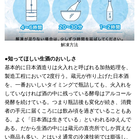
解凍方法
●知ってほしい生酒のおいしさ
基本的に日本酒造りは火入れと呼ばれる加熱処理を、
製造工程において2度行う。蔵元が作り上げた日本酒
を、一番おいしいタイミングで瓶詰しても、火入れを
していなければ酒の中に残っている酵母はアルコール
発酵を続けている。つまり瓶詰後も変化が続き、消費
者の手元に届くころには飲み頃を過ぎていることもあ
る。よく「日本酒は生きている」といわれるゆえんで
ある。だから生酒の中には蔵元の直売所でしか買えな
い商品も多い。とはいえ通常の冷凍技術では膨張し、