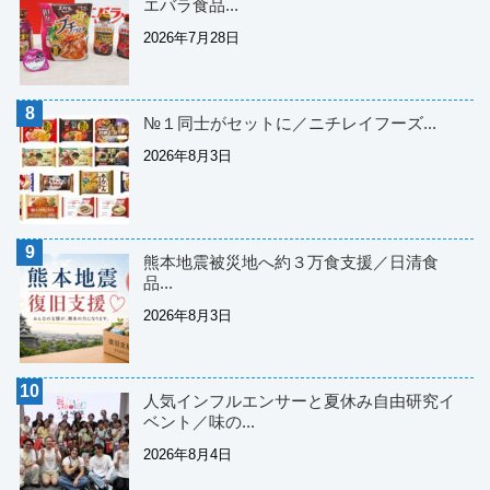
エバラ食品...
2026年7月28日
№１同士がセットに／ニチレイフーズ...
2026年8月3日
熊本地震被災地へ約３万食支援／日清食
品...
2026年8月3日
人気インフルエンサーと夏休み自由研究イ
ベント／味の...
2026年8月4日