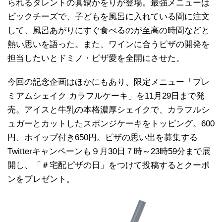
られるタレントの眞鍋かをりが登場。最強メニューは
ビックチーズで、子どもを風呂に入れている間に注文
して、風呂あがりにすぐ食べるのが至高の時間などと
熱い思いを語った。また、ワインに合うピザの開発を
担当したいとドミノ・ピザ愛を全開にさせた。
今回の記念企画はほかにもあり、限定メニュー「プレ
ミアムシェイク カラフルケーキ」を11月29日まで発
売。アイスと牛乳の本格濃厚シェイクで、カラフルシ
ュガーとカットしたスポンジケーキをトッピング。600
円、ホイップ付き650円。ピザの思い出を募集する
Twitterキャンペーンも９月30日７時～23時59分まで展
開し、「＃宅配ピザの日」をつけて投稿するとクーポ
ンをプレゼント。