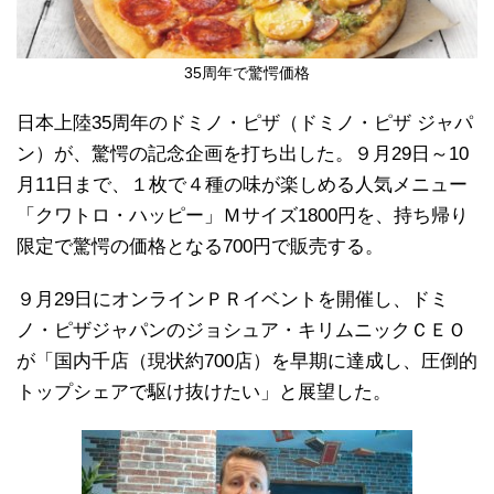
35周年で驚愕価格
日本上陸35周年のドミノ・ピザ（ドミノ・ピザ ジャパ
ン）が、驚愕の記念企画を打ち出した。９月29日～10
月11日まで、１枚で４種の味が楽しめる人気メニュー
「クワトロ・ハッピー」Ｍサイズ1800円を、持ち帰り
限定で驚愕の価格となる700円で販売する。
９月29日にオンラインＰＲイベントを開催し、ドミ
ノ・ピザジャパンのジョシュア・キリムニックＣＥＯ
が「国内千店（現状約700店）を早期に達成し、圧倒的
トップシェアで駆け抜けたい」と展望した。