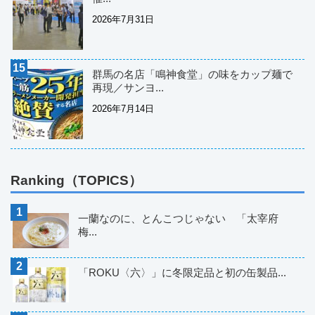
2026年7月31日
群馬の名店「鳴神食堂」の味をカップ麺で
再現／サンヨ...
2026年7月14日
Ranking（TOPICS）
一蘭なのに、とんこつじゃない 「太宰府
梅...
「ROKU〈六〉」に冬限定品と初の缶製品...