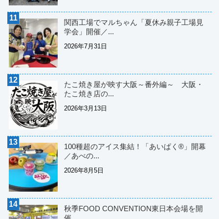
関西工場でマルちゃん「夏休み親子工場見
学会」開催／...
2026年7月31日
たこ焼き屋が映す大阪～番外編～ 大阪・
たこ焼き店の...
2026年3月13日
100種超のアイス集結！「あいぱく®」開幕
／あべの...
2026年8月5日
秋季FOOD CONVENTION東日本会場を開
催...