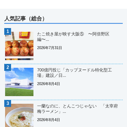
人気記事（総合）
たこ焼き屋が映す大阪⑤ 〜阿倍野区
編〜...
2026年7月31日
700億円投じ「カップヌードル特化型工
場」建設／日...
2026年8月4日
一蘭なのに、とんこつじゃない 「太宰府
梅ラーメン」...
2026年8月4日