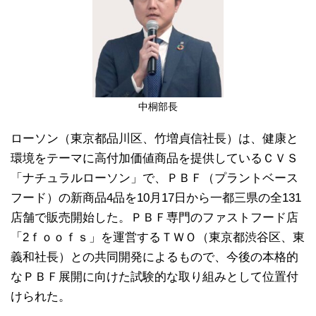
中桐部長
ローソン（東京都品川区、竹増貞信社長）は、健康と
環境をテーマに高付加価値商品を提供しているＣＶＳ
「ナチュラルローソン」で、ＰＢＦ（プラントベース
フード）の新商品4品を10月17日から一都三県の全131
店舗で販売開始した。ＰＢＦ専門のファストフード店
「2ｆｏｏｆｓ」を運営するＴＷＯ（東京都渋谷区、東
義和社長）との共同開発によるもので、今後の本格的
なＰＢＦ展開に向けた試験的な取り組みとして位置付
けられた。