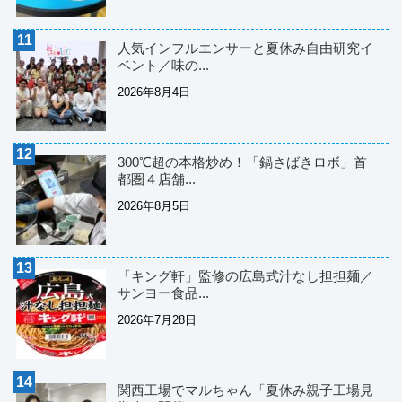
人気インフルエンサーと夏休み自由研究イ
ベント／味の...
2026年8月4日
300℃超の本格炒め！「鍋さばきロボ」首
都圏４店舗...
2026年8月5日
「キング軒」監修の広島式汁なし担担麺／
サンヨー食品...
2026年7月28日
関西工場でマルちゃん「夏休み親子工場見