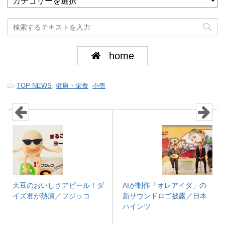
home
-
TOP NEWS
,
健康・栄養
,
小売
大豆のおいしさアピール！ダ
AIが制作「オレアイダ」の
イズ君が熱演／フジッコ
新サウンドロゴ披露／日本
ハインツ