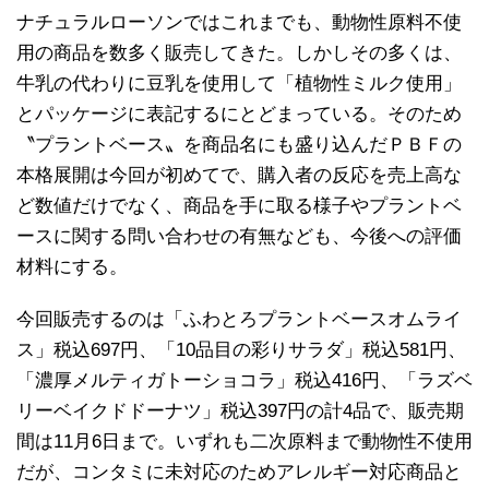
ナチュラルローソンではこれまでも、動物性原料不使
用の商品を数多く販売してきた。しかしその多くは、
牛乳の代わりに豆乳を使用して「植物性ミルク使用」
とパッケージに表記するにとどまっている。そのため
〝プラントベース〟を商品名にも盛り込んだＰＢＦの
本格展開は今回が初めてで、購入者の反応を売上高な
ど数値だけでなく、商品を手に取る様子やプラントベ
ースに関する問い合わせの有無なども、今後への評価
材料にする。
今回販売するのは「ふわとろプラントベースオムライ
ス」税込697円、「10品目の彩りサラダ」税込581円、
「濃厚メルティガトーショコラ」税込416円、「ラズベ
リーベイクドドーナツ」税込397円の計4品で、販売期
間は11月6日まで。いずれも二次原料まで動物性不使用
だが、コンタミに未対応のためアレルギー対応商品と