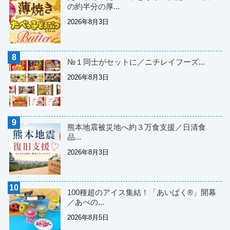
の約半分の厚...
2026年8月3日
№１同士がセットに／ニチレイフーズ...
2026年8月3日
熊本地震被災地へ約３万食支援／日清食
品...
2026年8月3日
100種超のアイス集結！「あいぱく®」開幕
／あべの...
2026年8月5日