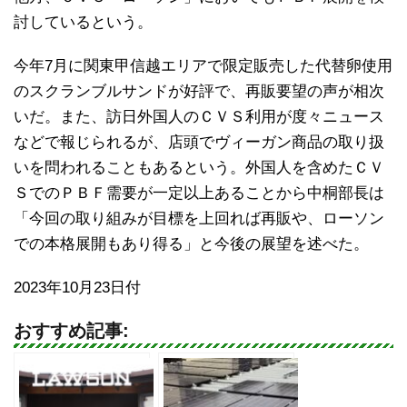
討しているという。
今年7月に関東甲信越エリアで限定販売した代替卵使用
のスクランブルサンドが好評で、再販要望の声が相次
いだ。また、訪日外国人のＣＶＳ利用が度々ニュース
などで報じられるが、店頭でヴィーガン商品の取り扱
いを問われることもあるという。外国人を含めたＣＶ
ＳでのＰＢＦ需要が一定以上あることから中桐部長は
「今回の取り組みが目標を上回れば再販や、ローソン
での本格展開もあり得る」と今後の展望を述べた。
2023年10月23日付
おすすめ記事: