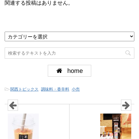
関連する投稿はありません。
home
-
関西トピックス
,
調味料・香辛料
,
小売