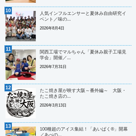
人気インフルエンサーと夏休み自由研究イ
ベント／味の...
2026年8月4日
関西工場でマルちゃん「夏休み親子工場見
学会」開催／...
2026年7月31日
たこ焼き屋が映す大阪～番外編～ 大阪・
たこ焼き店の...
2026年3月13日
100種超のアイス集結！「あいぱく®」開幕
／あべの...