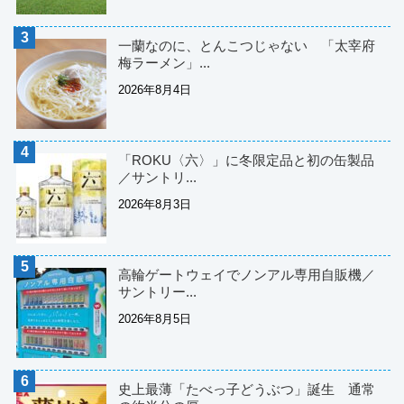
一蘭なのに、とんこつじゃない 「太宰府
梅ラーメン」...
2026年8月4日
「ROKU〈六〉」に冬限定品と初の缶製品
／サントリ...
2026年8月3日
高輪ゲートウェイでノンアル専用自販機／
サントリー...
2026年8月5日
史上最薄「たべっ子どうぶつ」誕生 通常