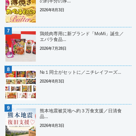
の約半分の厚...
2026年8月3日
鶏焼肉専用に新ブランド「MoMi」誕生／
エバラ食品...
2026年7月28日
№１同士がセットに／ニチレイフーズ...
2026年8月3日
熊本地震被災地へ約３万食支援／日清食
品...
2026年8月3日