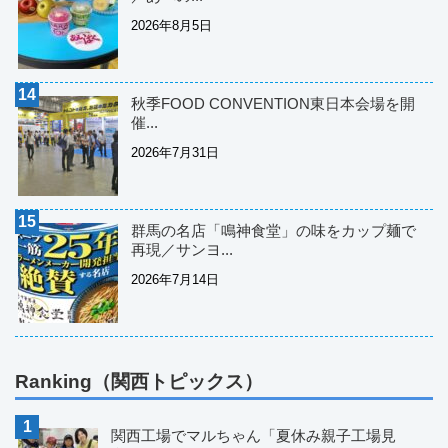
2026年8月5日
秋季FOOD CONVENTION東日本会場を開
催...
2026年7月31日
群馬の名店「鳴神食堂」の味をカップ麺で
再現／サンヨ...
2026年7月14日
Ranking（関西トピックス）
関西工場でマルちゃん「夏休み親子工場見