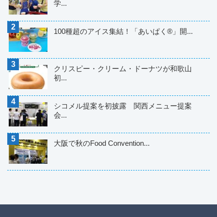
学...
100種超のアイス集結！「あいぱく®」開...
クリスピー・クリーム・ドーナツが和歌山
初...
シコメル提案を初披露 関西メニュー提案
会...
大阪で秋のFood Convention...