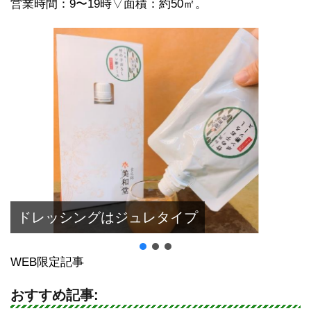
営業時間：9〜19時▽面積：約50㎡。
ドレッシングはジュレタイプ
WEB限定記事
おすすめ記事: