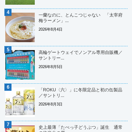
一蘭なのに、とんこつじゃない 「太宰府
梅ラーメン」...
2026年8月4日
高輪ゲートウェイでノンアル専用自販機／
サントリー...
2026年8月5日
「ROKU〈六〉」に冬限定品と初の缶製品
／サントリ...
2026年8月3日
史上最薄「たべっ子どうぶつ」誕生 通常