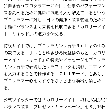
に向き合うプログラマーに着目。仕事のパフォーマン
スを高めるために健康に気遣う人が増えているという
プログラマーに対し、日々の健康・栄養管理のために
手軽にバランスよく栄養を摂取できる「カロリーメイ
ト リキッド」の魅力を伝える。
特設サイトでは、プログラミング言語Ｒｕｂｙの生み
の親である、まつもとゆきひろ氏監修のもと「カロリ
ーメイト リキッド」の特徴やメッセージをプログラ
ミング言語で表現したグラフィックを掲載。コマンド
を入力することで操作する「ＣＵＩモード」もあり、
プログラマー心をくすぐるさまざまな演出が楽しめ
る。
公式ツイッターでは「カロリーメイト #打ち込む人に
バランス栄養 プレゼントキャンペーン」を８月16日