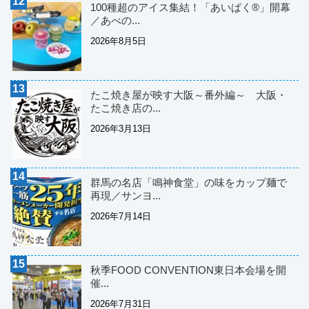
100種超のアイス集結！「あいぱく®」開幕
／あべの...
2026年8月5日
たこ焼き屋が映す大阪～番外編～ 大阪・
たこ焼き店の...
2026年3月13日
群馬の名店「鳴神食堂」の味をカップ麺で
再現／サンヨ...
2026年7月14日
秋季FOOD CONVENTION東日本会場を開
催...
2026年7月31日