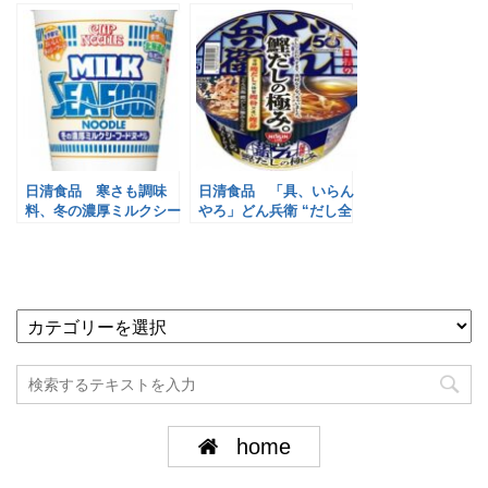
日清食品 寒さも調味
日清食品 「具、いらん
料、冬の濃厚ミルクシー
やろ」どん兵衛 “だし全
フード
振り”
home