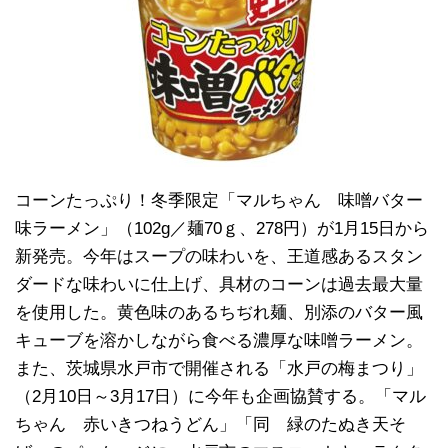
コーンたっぷり！冬季限定「マルちゃん 味噌バター
味ラーメン」（102g／麺70ｇ、278円）が1月15日から
新発売。今年はスープの味わいを、王道感あるスタン
ダードな味わいに仕上げ、具材のコーンは過去最大量
を使用した。黄色味のあるちぢれ麺、別添のバター風
キューブを溶かしながら食べる濃厚な味噌ラーメン。
また、茨城県水戸市で開催される「水戸の梅まつり」
（2月10日～3月17日）に今年も企画協賛する。「マル
ちゃん 赤いきつねうどん」「同 緑のたぬき天そ