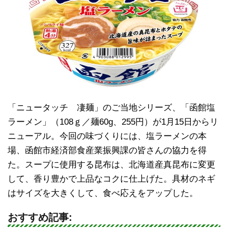
「ニュータッチ 凄麺」のご当地シリーズ、「函館塩
ラーメン」（108ｇ／麺60g、255円）が1月15日からリ
ニューアル。今回の味づくりには、塩ラーメンの本
場、函館市経済部食産業振興課の皆さんの協力を得
た。スープに使用する昆布は、北海道産真昆布に変更
して、香り豊かで上品なコクに仕上げた。具材のネギ
はサイズを大きくして、食べ応えをアップした。
おすすめ記事: