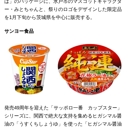
ば」のパッケージに、水戸市のマスコットキャラクタ
ー・みとちゃんと、祭りのロゴをデザインした限定品
を1月下旬から茨城県を中心に販売する。
サンヨー食品
発売49周年を迎えた「サッポロ一番 カップスター」
シリーズに、関西で絶大な支持を集めるヒガシマル醤
油の「うすくちしょうゆ」を使った「ヒガシマル醤油