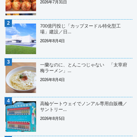
2026年7月31日
700億円投じ「カップヌードル特化型工
場」建設／日...
2026年8月4日
一蘭なのに、とんこつじゃない 「太宰府
梅ラーメン」...
2026年8月4日
高輪ゲートウェイでノンアル専用自販機／
サントリー...
2026年8月5日