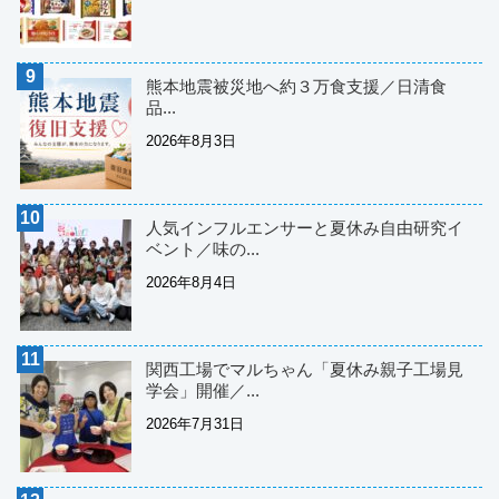
熊本地震被災地へ約３万食支援／日清食
品...
2026年8月3日
人気インフルエンサーと夏休み自由研究イ
ベント／味の...
2026年8月4日
関西工場でマルちゃん「夏休み親子工場見
学会」開催／...
2026年7月31日