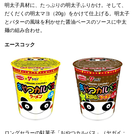
明太子具材に、たっぷりの明太子ふりかけ。そして、
だくだくの明太マヨ（20g）をかけて仕上げる。明太子
とバターの風味を利かせた醤油ベースのソースに中太
麺の組み合わせ。
エースコック
ロングセラーの駄菓子「おやつカルパス」（ヤガイ：