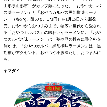
山形県山形市）がカップ麺になった。「おやつカルパ
ス味ラーメン」と「おやつカルパス黒胡椒味ラーメ
ン」（各57g／麺50ｇ、171円）を1月15日から新発
売。おやつからおつまみまで、幅広い世代から愛され
る「おやつカルパス」の味わいがラーメンに。「おや
つカルパス味ラーメン」は、鶏や豚の旨みに香辛料を
利かせ、「おやつカルパス黒胡椒味ラーメン」は、黒
胡椒がアクセント。おやつや小腹満たし、おつまみに
も。
ヤマダイ