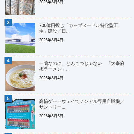
2026年8月6日
700億円投じ「カップヌードル特化型工
場」建設／日...
2026年8月4日
一蘭なのに、とんこつじゃない 「太宰府
梅ラーメン」...
2026年8月4日
高輪ゲートウェイでノンアル専用自販機／
サントリー...
2026年8月5日