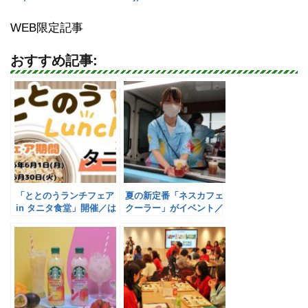
WEB限定記事
おすすめ記事:
「ととのうランチフェア
夏の新定番「ネスカフェ
in タニタ食堂」開催／は
クーラー」がイベント／
くばく
ネスレ日本