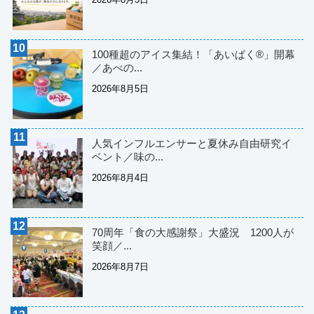
100種超のアイス集結！「あいぱく®」開幕
／あべの...
2026年8月5日
人気インフルエンサーと夏休み自由研究イ
ベント／味の...
2026年8月4日
70周年「食の大感謝祭」大盛況 1200人が
笑顔／...
2026年8月7日