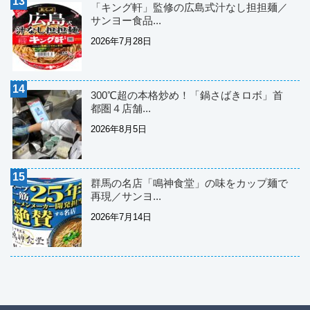
「キング軒」監修の広島式汁なし担担麺／
サンヨー食品...
2026年7月28日
300℃超の本格炒め！「鍋さばきロボ」首
都圏４店舗...
2026年8月5日
群馬の名店「鳴神食堂」の味をカップ麺で
再現／サンヨ...
2026年7月14日