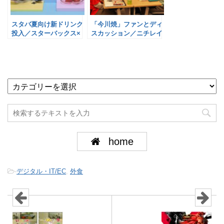
スタバ夏向け新ドリンク
「今川焼」ファンとディ
投入／スターバックス×
スカッション／ニチレイ
サントリーB&F
フーズ
home
-
デジタル・IT/EC
,
外食